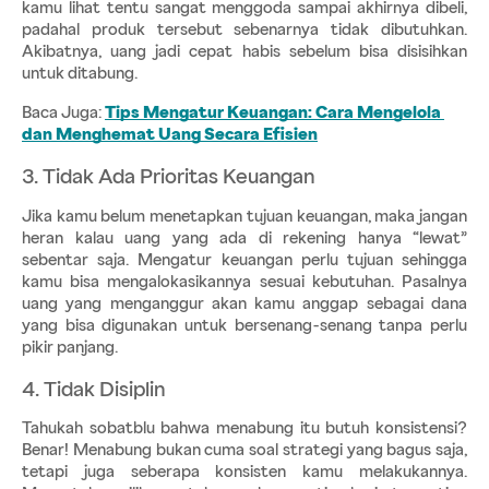
kamu lihat tentu sangat menggoda sampai akhirnya dibeli, 
padahal produk tersebut sebenarnya tidak dibutuhkan. 
Akibatnya, uang jadi cepat habis sebelum bisa disisihkan 
untuk ditabung.
Baca Juga:
Tips Mengatur Keuangan: Cara Mengelola 
dan Menghemat Uang Secara Efisien
3. Tidak Ada Prioritas Keuangan
Jika kamu belum menetapkan tujuan keuangan, maka jangan 
heran kalau uang yang ada di rekening hanya “lewat” 
sebentar saja. Mengatur keuangan perlu tujuan sehingga 
kamu bisa mengalokasikannya sesuai kebutuhan. Pasalnya 
uang yang menganggur akan kamu anggap sebagai dana 
yang bisa digunakan untuk bersenang-senang tanpa perlu 
pikir panjang.
4. Tidak Disiplin
Tahukah sobatblu bahwa menabung itu butuh konsistensi? 
Benar! Menabung bukan cuma soal strategi yang bagus saja, 
tetapi juga seberapa konsisten kamu melakukannya. 