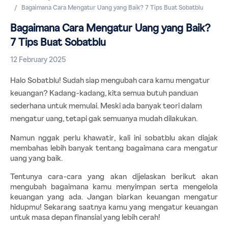
Bagaimana Cara Mengatur Uang yang Baik? 7 Tips Buat Sobatblu
Bagaimana Cara Mengatur Uang yang Baik?
7 Tips Buat Sobatblu
12 February 2025
Halo Sobatblu! Sudah siap mengubah cara kamu mengatur 
keuangan? Kadang-kadang, kita semua butuh panduan 
sederhana untuk memulai. Meski ada banyak teori dalam 
mengatur uang, tetapi gak semuanya mudah dilakukan.
Namun 
nggak 
perlu khawatir, kali ini sobatblu akan diajak 
membahas lebih banyak tentang bagaimana cara mengatur 
uang yang baik. 
Tentunya cara-cara yang akan dijelaskan berikut akan 
mengubah bagaimana kamu menyimpan serta mengelola 
keuangan yang ada. Jangan biarkan keuangan mengatur 
hidupmu! Sekarang saatnya kamu yang mengatur keuangan 
untuk masa depan finansial yang lebih cerah!