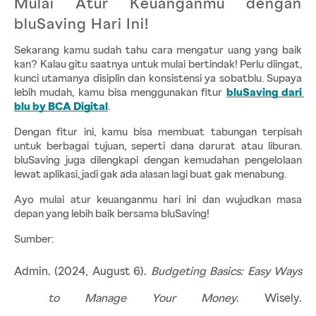
Mulai Atur Keuanganmu dengan 
bluSaving Hari Ini!
Sekarang kamu sudah tahu cara mengatur uang yang baik 
kan? Kalau gitu saatnya untuk mulai bertindak! Perlu diingat, 
kunci utamanya disiplin dan konsistensi ya sobatblu. Supaya 
lebih mudah, kamu bisa menggunakan fitur
bluSaving dari 
blu by BCA Digital
. 
Dengan fitur ini, kamu bisa membuat tabungan terpisah 
untuk berbagai tujuan, seperti dana darurat atau liburan. 
bluSaving juga dilengkapi dengan kemudahan pengelolaan 
lewat aplikasi, jadi gak ada alasan lagi buat gak menabung.
Ayo mulai atur keuanganmu hari ini dan wujudkan masa 
depan yang lebih baik bersama bluSaving!
Sumber: 
Admin. (2024, August 6). 
Budgeting Basics: Easy Ways 
to Manage Your Money
. Wisely. 