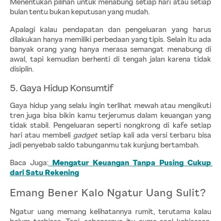
Menentukan pilihan untuk menabung setiap hari atau setiap 
bulan tentu bukan keputusan yang mudah. 
Apalagi kalau pendapatan dan pengeluaran yang harus 
dilakukan hanya memiliki perbedaan yang tipis. Selain itu ada 
banyak orang yang hanya merasa semangat menabung di 
awal, tapi kemudian berhenti di tengah jalan karena tidak 
disiplin.
5. Gaya Hidup Konsumtif
Gaya hidup yang selalu ingin terlihat mewah atau mengikuti 
tren juga bisa bikin kamu terjerumus dalam keuangan yang 
tidak stabil. Pengeluaran seperti nongkrong di kafe setiap 
hari atau membeli 
gadget
 setiap kali ada versi terbaru bisa 
jadi penyebab saldo tabunganmu tak kunjung bertambah. 
Baca Juga:
 Mengatur Keuangan Tanpa Pusing Cukup 
dari Satu Rekening
Emang Bener Kalo Ngatur Uang Sulit?
Ngatur uang memang kelihatannya rumit, terutama kalau 