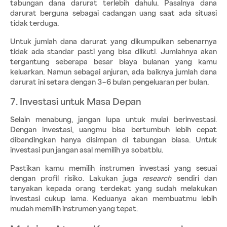
tabungan dana darurat terlebih dahulu. Pasalnya dana 
darurat berguna sebagai cadangan uang saat ada situasi 
tidak terduga. 
Untuk jumlah dana darurat yang dikumpulkan sebenarnya 
tidak ada standar pasti yang bisa diikuti. Jumlahnya akan 
tergantung seberapa besar biaya bulanan yang kamu 
keluarkan. Namun sebagai anjuran, ada baiknya jumlah dana 
darurat ini setara dengan 3–6 bulan pengeluaran per bulan.
7. Investasi untuk Masa Depan
Selain menabung, jangan lupa untuk mulai berinvestasi. 
Dengan investasi, uangmu bisa bertumbuh lebih cepat 
dibandingkan hanya disimpan di tabungan biasa. Untuk 
investasi pun jangan asal memilih ya sobatblu. 
Pastikan kamu memilih instrumen investasi yang sesuai 
dengan profil risiko. Lakukan juga 
research
 sendiri dan 
tanyakan kepada orang terdekat yang sudah melakukan 
investasi cukup lama. Keduanya akan membuatmu lebih 
mudah memilih instrumen yang tepat. 