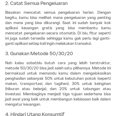
2. Catat Semua Pengeluaran
Biasakan mencatat semua pengeluaran harian. Dengan 
begitu, kamu bisa melihat mana pengeluaran yang penting 
dan mana yang bisa dikurangi. Saat ini sudah banyak kok 
aplikasi keuangan gratis yang bisa membantu kamu 
mencatat pengeluaran secara otomatis. Di blu, fitur seperti 
ini juga sudah tersedia sehingga kamu gak perlu lagi ganti-
ganti aplikasi setiap kali ingin melakukan transaksi.
3. Gunakan Metode 50/30/20
Nah kalau sobatblu butuh cara yang lebih terstruktur, 
metode 50/30/20 bisa jadi salah satu pilihannya. Metode ini 
bermaksud untuk memandu kamu dalam mengalokasikan 
penghasilan sebanyak 50% untuk kebutuhan pokok (seperti 
makan, transportasi, dan tagihan), 30% untuk keinginan 
(hiburan atau belanja), dan 20% untuk tabungan atau 
investasi. Membaginya menjadi tiga tujuan sederhana bisa 
jadi awal yang baik untuk membangun kebiasaan baik dalam 
mengatur keuangan.
4. Hindari Utang Konsumtif