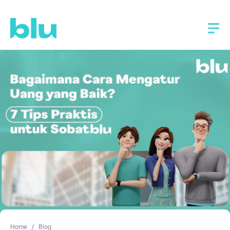
Home
Blog