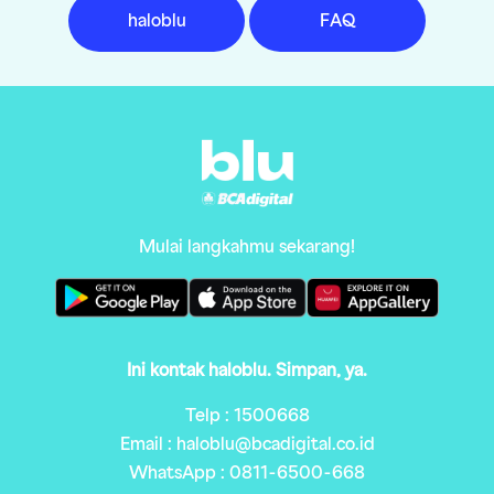
haloblu
FAQ
Mulai langkahmu sekarang!
Ini kontak haloblu. Simpan, ya.
Telp : 1500668
Email : haloblu@bcadigital.co.id
WhatsApp : 0811-6500-668