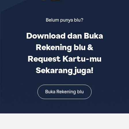
Belum punya blu?
Download dan Buka
Rekening blu &
Request Kartu-mu
Sekarang juga!
Buka Rekening blu