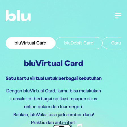
bluVirtual Card
bluDebit Card
Garuda 
bluVirtual Card
Satu kartu virtual untuk berbagai kebutuhan
Dengan bluVirtual Card, kamu bisa melakukan
transaksi di berbagai aplikasi maupun situs
online dalam dan luar negeri.
Bahkan, bluValas bisa jadi sumber dana!
Praktis dan anti-ribet!