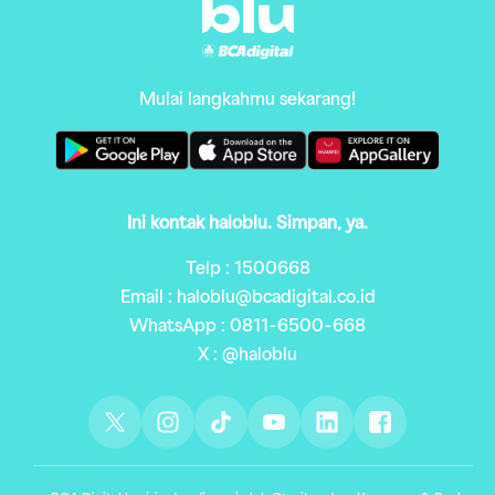
Mulai langkahmu sekarang!
Ini kontak haloblu. Simpan, ya.
Telp : 1500668
Email : haloblu@bcadigital.co.id
WhatsApp : 0811-6500-668
X : @haloblu