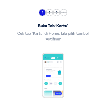
1
2
3
4
Buka Tab ‘Kartu’
Cek tab ‘Kartu’ di Home, lalu pilih tombol
‘Aktifkan’