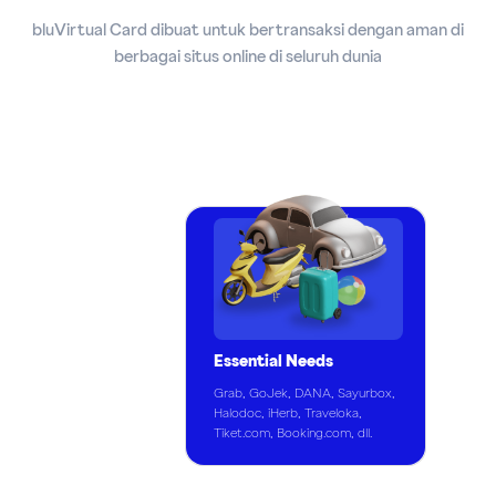
bluVirtual Card dibuat untuk bertransaksi dengan aman di
berbagai situs online di seluruh dunia
Essential Needs
Grab, GoJek, DANA, Sayurbox,
Halodoc, iHerb, Traveloka,
Tiket.com, Booking.com, dll.