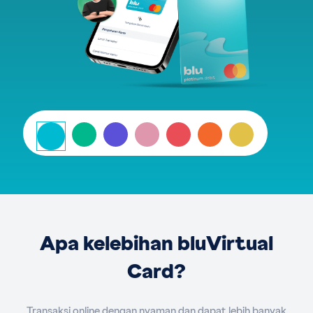
Apa kelebihan bluVirtual
Card?
Transaksi online dengan nyaman dan dapat lebih banyak