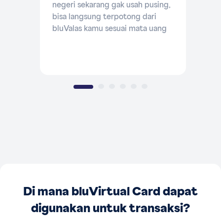
negeri sekarang gak usah pusing,
bisa langsung terpotong dari
bluValas kamu sesuai mata uang
yang berlaku tanpa harus konversi
kurs ke IDR
Di mana bluVirtual Card dapat
digunakan untuk transaksi?