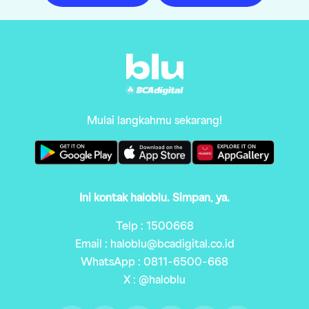
Mulai langkahmu sekarang!
Ini kontak haloblu. Simpan, ya.
Telp : 1500668
Email : haloblu@bcadigital.co.id
WhatsApp : 0811-6500-668
X : @haloblu