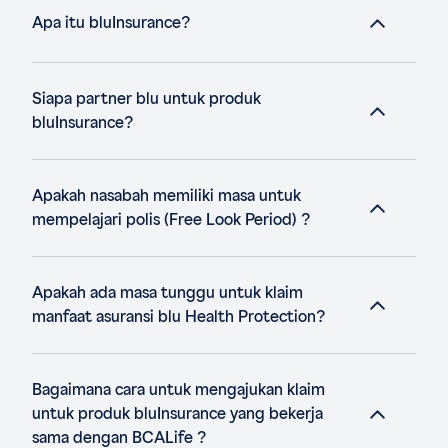
Apa itu bluInsurance?
Siapa partner blu untuk produk
bluInsurance?
Apakah nasabah memiliki masa untuk
mempelajari polis (Free Look Period) ?
Apakah ada masa tunggu untuk klaim
manfaat asuransi blu Health Protection?
Bagaimana cara untuk mengajukan klaim
untuk produk bluInsurance yang bekerja
sama dengan BCALife ?