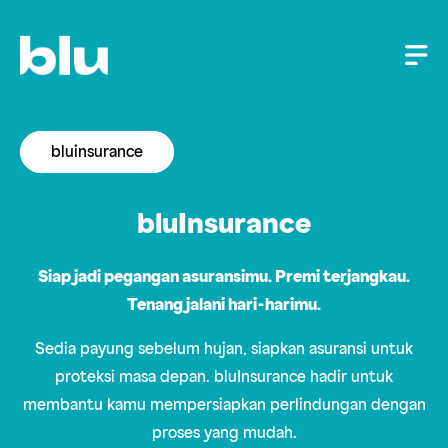
bluinsurance
bluInsurance
Siap jadi pegangan asuransimu. Premi terjangkau.
Tenang jalani hari-harimu.
Sedia payung sebelum hujan, siapkan asuransi untuk
proteksi masa depan. bluInsurance hadir untuk
membantu kamu mempersiapkan perlindungan dengan
proses yang mudah.