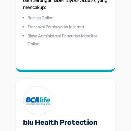
oleh serangan siber (
cyber attack
), yang
mencakup:
Belanja Online.
Transaksi Pembayaran Internet.
Biaya Administrasi Pencurian Identitas
Online.
blu Health Protection