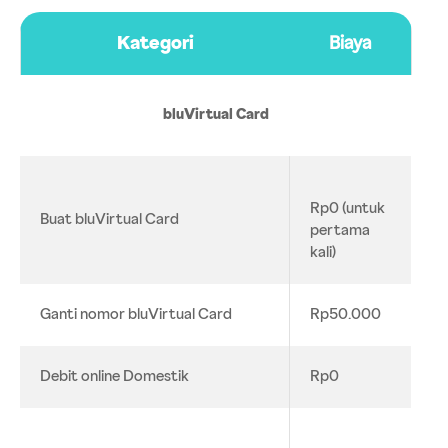
Kategori
Biaya
bluVirtual Card
Rp0 (untuk
Buat bluVirtual Card
pertama
kali)
Ganti nomor bluVirtual Card
Rp50.000
Debit online Domestik
Rp0