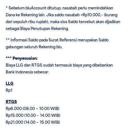
* Sebelum bluAccount ditutup, nasabah perlu memindahkan
Dana ke Rekening lain. Jika saldo nasabah <Rp10.000,- (kurang
dari sepuluh ribu rupiah), maka sisa Saldo tersebut akan dijadikan
sebagai Biaya Penutupan Rekening.
** Informasi Saldo pada Surat Referensi merupakan Saldo
gabungan seluruh Rekening blu.
*** Penyesuaian:
Biaya LLG dan RTGS sudah termasuk biaya yang dibebankan
Bank Indonesia sebesar:
LLG
Rp1
RTGS
Rp6.000 (08.00 – 10.00 WIB)
Rp15.000 (10.00 – 14.00 WIB)
Rp21.000 (14.00 – 15.00 WIB)