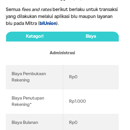
Semua
fees and rates
berikut berlaku untuk transaksi
yang dilakukan melalui aplikasi blu maupun layanan
blu pada Mitra
(
blUnion
).
Kategori
Biaya
Administrasi
Biaya Pembukaan
Rp0
Rekening
Biaya Penutupan
Rp1.000
Rekening*
Biaya Bulanan
Rp0