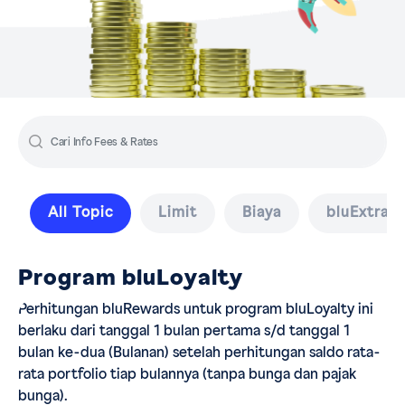
All Topic
Limit
Biaya
bluExtraC
Program bluLoyalty
Perhitungan bluRewards untuk program bluLoyalty ini
berlaku dari tanggal 1 bulan pertama s/d tanggal 1
bulan ke-dua (Bulanan) setelah perhitungan saldo rata-
rata portfolio tiap bulannya (tanpa bunga dan pajak
bunga).