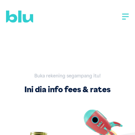
Buka rekening segampang itu!
Ini dia info fees & rates