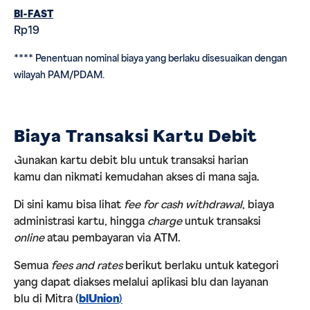
BI-FAST
Rp19
**** Penentuan nominal biaya yang berlaku disesuaikan dengan
wilayah PAM/PDAM.
Biaya Transaksi Kartu Debit
Gunakan kartu debit blu untuk transaksi harian
kamu dan nikmati kemudahan akses di mana saja.
Di sini kamu bisa lihat
fee for cash withdrawal
, biaya
administrasi kartu, hingga
charge
untuk transaksi
online
atau pembayaran via ATM.
Semua
fees and rates
berikut berlaku untuk kategori
yang dapat diakses melalui aplikasi blu dan layanan
blu di Mitra
(
blUnion
)