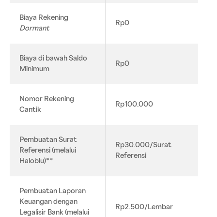
Biaya Rekening
Rp0
Dormant
Biaya di bawah Saldo
Rp0
Minimum
Nomor Rekening
Rp100.000
Cantik
Pembuatan Surat
Rp30.000/Surat
Referensi (melalui
Referensi
Haloblu)**
Pembuatan Laporan
Keuangan dengan
Rp2.500/Lembar
Legalisir Bank (melalui