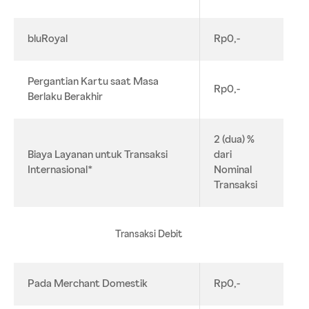
bluRoyal
Rp0,-
Pergantian Kartu saat Masa
Rp0,-
Berlaku Berakhir
2 (dua) %
Biaya Layanan untuk Transaksi
dari
Internasional*
Nominal
Transaksi
Transaksi Debit
Pada Merchant Domestik
Rp0,-