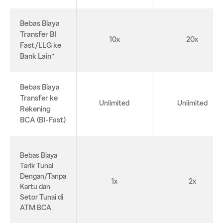
Bebas Biaya
Transfer BI
10x
20x
Fast/LLG ke
Bank Lain*
Bebas Biaya
Transfer ke
Unlimited
Unlimited
Rekening
BCA (BI-Fast)
Bebas Biaya
Tarik Tunai
Dengan/Tanpa
1x
2x
Kartu dan
Setor Tunai di
ATM BCA