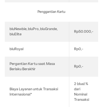
Penggantian Kartu
bluNewbie, bluPro, bluGrande,
Rp50.000,-
bluElite
bluRoyal
Rp0,-
Pergantian Kartu saat Masa
Rp0,-
Berlaku Berakhir
2 (dua) %
Biaya Layanan untuk Transaksi
dari
Internasional*
Nominal
Transaksi