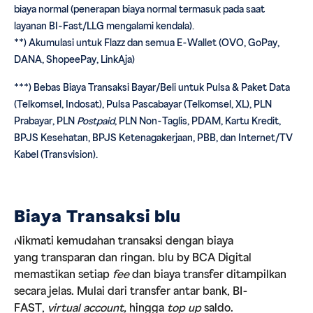
biaya normal (penerapan biaya normal termasuk pada saat
layanan BI-Fast/LLG mengalami kendala).
**) Akumulasi untuk Flazz dan semua E-Wallet (OVO, GoPay,
DANA, ShopeePay, LinkAja)
***) Bebas Biaya Transaksi Bayar/Beli untuk Pulsa & Paket Data
(Telkomsel, Indosat), Pulsa Pascabayar (Telkomsel, XL), PLN
Prabayar, PLN
Postpaid
, PLN Non-Taglis, PDAM, Kartu Kredit,
BPJS Kesehatan, BPJS Ketenagakerjaan, PBB, dan Internet/TV
Kabel (Transvision).
Biaya Transaksi blu
Nikmati kemudahan transaksi dengan biaya
yang transparan dan ringan. blu by BCA Digital
memastikan setiap
fee
dan biaya transfer ditampilkan
secara jelas. Mulai dari transfer antar bank, BI-
FAST,
virtual account,
hingga
top up
saldo.