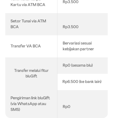
Rp3.500
Kartu via ATM BCA
Setor Tunai via ATM
BCA
Rp3.500
Bervariasi sesuai
Transfer VA BCA
kebijakan partner
Rp0 (sesama blu)
Transfer melalui fitur
bluGift
Rp6.500 (ke bank lain)
Pengiriman link bluGift
(via WhatsApp atau
Rp0
SMS)