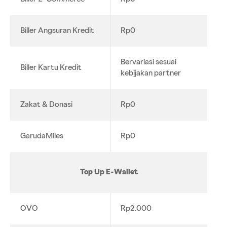
Biller Angsuran Kredit
Rp0
Bervariasi sesuai
Biller Kartu Kredit
kebijakan partner
Zakat & Donasi
Rp0
GarudaMiles
Rp0
Top Up E-Wallet
OVO
Rp2.000