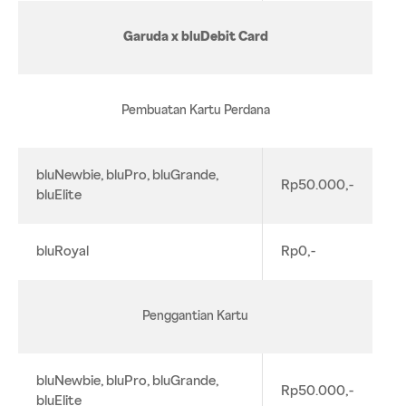
Garuda x bluDebit Card
Pembuatan Kartu Perdana
bluNewbie, bluPro, bluGrande,
Rp50.000,-
bluElite
bluRoyal
Rp0,-
Penggantian Kartu
bluNewbie, bluPro, bluGrande,
Rp50.000,-
bluElite