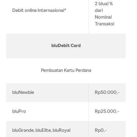
2 (dua) %
Debit online Internasional*
dari
Nominal
Transaksi
bluDebit Card
Pembuatan Kartu Perdana
bluNewbie
Rp50.000,-
bluPro
Rp25.000,-
bluGrande, bluElite, bluRoyal
Rp0,-