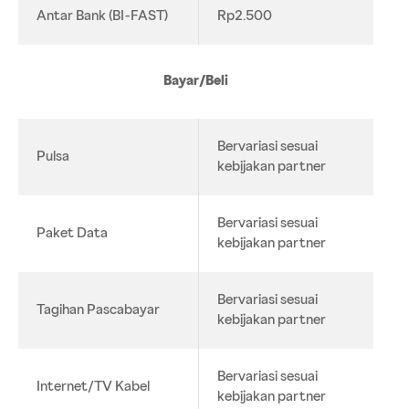
Antar Bank (BI-FAST)
Rp2.500
Bayar/Beli
Bervariasi sesuai
Pulsa
kebijakan partner
Bervariasi sesuai
Paket Data
kebijakan partner
Bervariasi sesuai
Tagihan Pascabayar
kebijakan partner
Bervariasi sesuai
Internet/TV Kabel
kebijakan partner