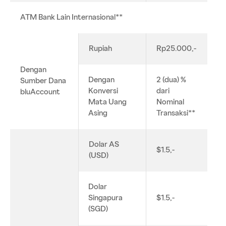
ATM Bank Lain Internasional**
Rupiah
Rp25.000,-
Dengan
Dengan
2 (dua) %
Sumber Dana
Konversi
dari
bluAccount
Mata Uang
Nominal
Asing
Transaksi**
Dolar AS
$1.5,-
(USD)
Dolar
Singapura
$1.5,-
(SGD)