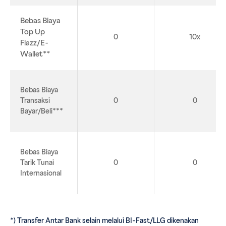
Bebas Biaya
Top Up
0
10x
Flazz/E-
Wallet**
Bebas Biaya
Transaksi
0
0
Bayar/Beli***
Bebas Biaya
Tarik Tunai
0
0
Internasional
*) Transfer Antar Bank selain melalui BI-Fast/LLG dikenakan