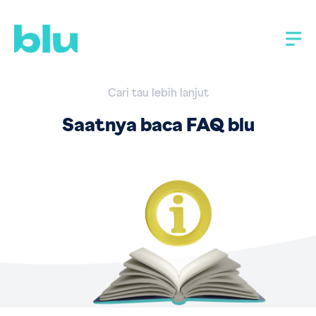
Cari tau lebih lanjut
Saatnya baca FAQ blu