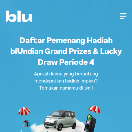
Daftar Pemenang Hadiah
blUndian Grand Prizes & Lucky
Draw Periode 4
Apakah kamu yang beruntung
mendapatkan hadiah impian?​
Temukan namamu di sini!​