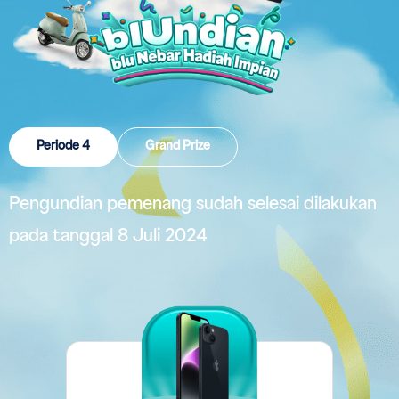
Periode 4
Grand Prize
Pengundian pemenang sudah selesai dilakukan
pada tanggal 8 Juli 2024