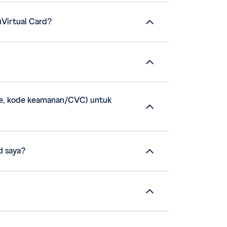
Virtual Card?
ate, kode keamanan/CVC) untuk
d saya?