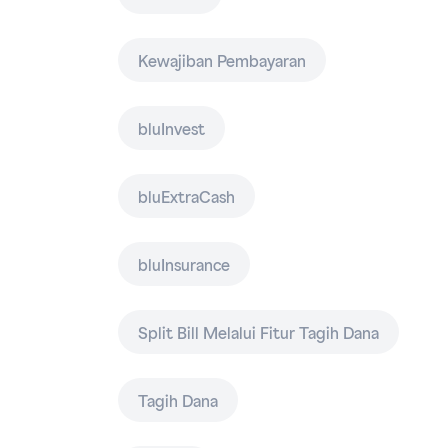
Kewajiban Pembayaran
bluInvest
bluExtraCash
bluInsurance
Split Bill Melalui Fitur Tagih Dana
Tagih Dana