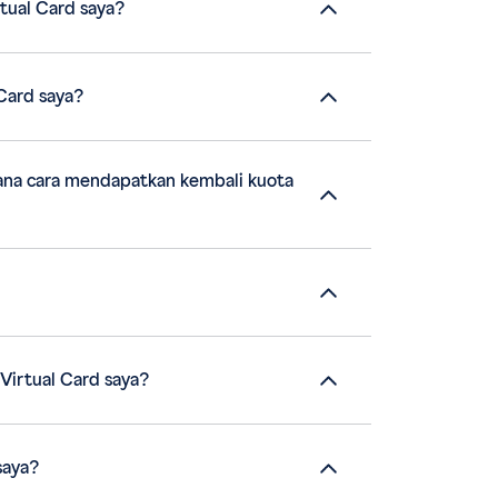
tual Card saya?
ru untuk bluVirtual Card saya?
ana cara mendapatkan kembali kuota
Virtual Card saya?
saya?