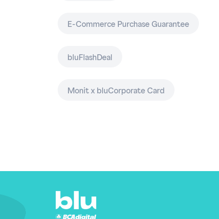
E-Commerce Purchase Guarantee
bluFlashDeal
Monit x bluCorporate Card