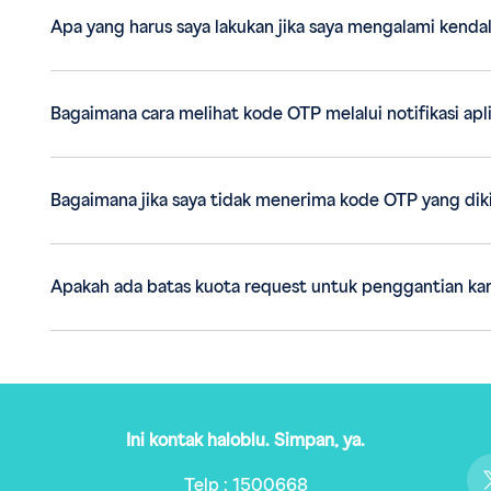
Apa yang harus saya lakukan jika saya mengalami kenda
Bagaimana cara melihat kode OTP melalui notifikasi apli
Bagaimana jika saya tidak menerima kode OTP yang dikiri
Apakah ada batas kuota request untuk penggantian kar
Ini kontak haloblu. Simpan, ya.
Telp : 1500668