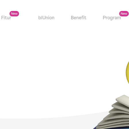
Fitur
blUnion
Benefit
Program