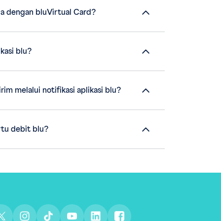
la dengan bluVirtual Card?
kasi blu?
m melalui notifikasi aplikasi blu?
tu debit blu?