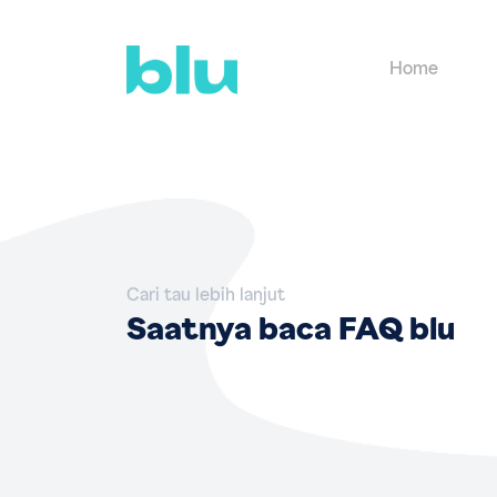
Home
Cari tau lebih lanjut
Saatnya baca FAQ blu