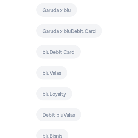
Garuda x blu
Garuda x bluDebit Card
bluDebit Card
bluValas
bluLoyalty
Debit bluValas
bluBisnis