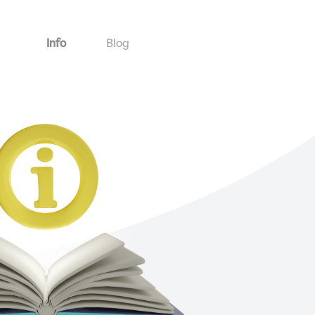
Info
Blog