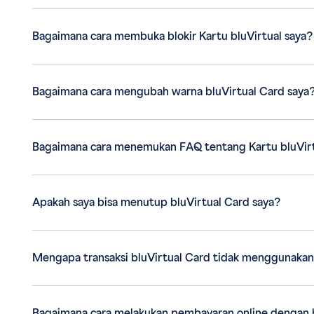
Bagaimana cara membuka blokir Kartu bluVirtual saya?
Bagaimana cara mengubah warna bluVirtual Card saya
Bagaimana cara menemukan FAQ tentang Kartu bluVir
Apakah saya bisa menutup bluVirtual Card saya?
Mengapa transaksi bluVirtual Card tidak menggunakan
Bagaimana cara melakukan pembayaran online dengan b