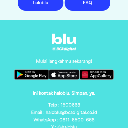
haloblu
FAQ
Mulai langkahmu sekarang!
Ini kontak haloblu. Simpan, ya.
Telp : 1500668
Email : haloblu@bcadigital.co.id
WhatsApp : 0811-6500-668
X : @haloblu