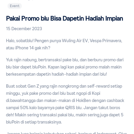
Event
Pakai Promo blu Bisa Dapetin Hadiah Impian
15 December 2023
Halo, sobatblu! Pengen punya Wuling Air EV, Vespa Primavera,
atau iPhone 14 gak nih?
Yuk rajin nabung, bertransaksi pake blu, dan berburu promo dari
blu biar dapet bluPoin. Kapan lagi kan pakai promo malah makin
berkesempatan dapetin hadiah-hadiah impian dari blu!
Buat sobat Gen Z yang rajin nongkrong dan self-reward setiap
minggu, yuk pake promo dari blu buat ngopi di Kopi
di.bawahtangga dan makan-makan di HokBen dengan cashback
sampai 50% kalo bayarnya pake QRIS blu. Jangan takut boros
deh! Makin sering transaksi pakai blu, makin sering juga dapet 5
bluPoin di setiap transaksinya.