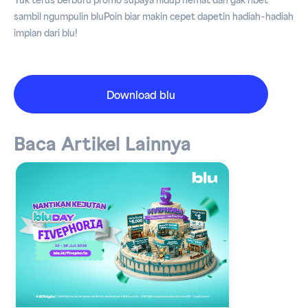
Yuk terus berburu promo supaya hidup hemat dan gak ribet
sambil ngumpulin bluPoin biar makin cepet dapetin hadiah-hadiah
impian dari blu!
Download blu
Baca Artikel Lainnya