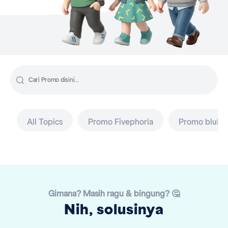
All Topics
Promo Fivephoria
Promo bluDa
Gimana? Masih ragu & bingung? 🤔
Nih, solusinya