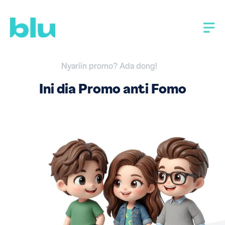
Nyariin promo? Ada dong!
Ini dia Promo anti Fomo