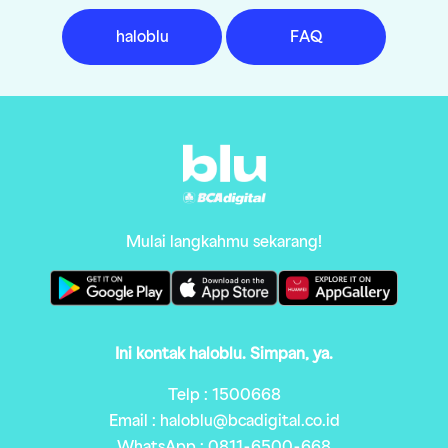
haloblu
FAQ
Mulai langkahmu sekarang!
Ini kontak haloblu. Simpan, ya.
Telp : 1500668
Email : haloblu@bcadigital.co.id
WhatsApp : 0811-6500-668