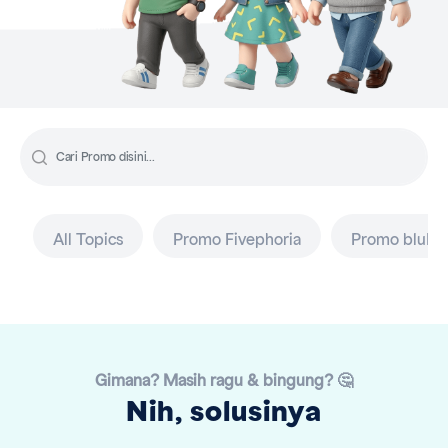
All Topics
Promo Fivephoria
Promo bluDa
Gimana? Masih ragu & bingung? 🤔
Nih, solusinya