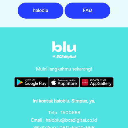
haloblu
FAQ
Mulai langkahmu sekarang!
Ini kontak haloblu. Simpan, ya.
Telp : 1500668
Email : haloblu@bcadigital.co.id
WhatsApp : 0811-6500-668