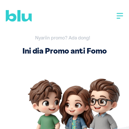
Nyariin promo? Ada dong!
Ini dia Promo anti Fomo