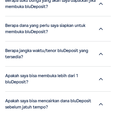
Berapa suku bunga yang akan saya dapatkan jika
membuka bluDeposit?
Berapa dana yang perlu saya siapkan untuk
membuka bluDeposit?
Berapa jangka waktu/tenor bluDeposit yang
tersedia?
Apakah saya bisa membuka lebih dari 1
bluDeposit?
Apakah saya bisa mencairkan dana bluDeposit
sebelum jatuh tempo?