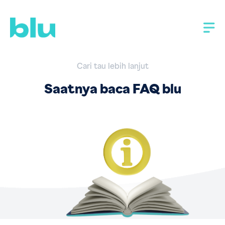
Cari tau lebih lanjut
Saatnya baca FAQ blu