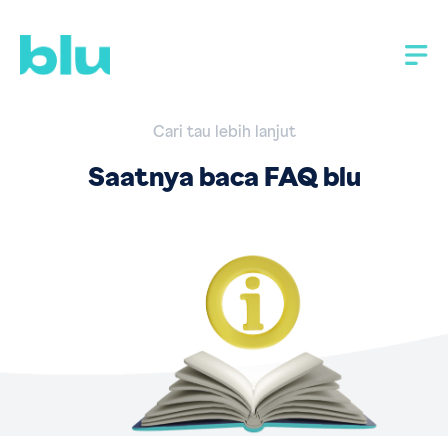
Cari tau lebih lanjut
Saatnya baca FAQ blu