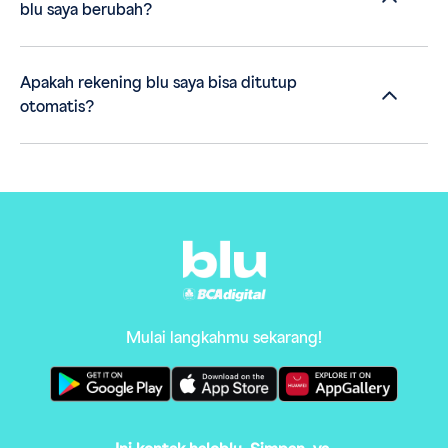
blu saya berubah?
Apakah rekening blu saya bisa ditutup
otomatis?
Mulai langkahmu sekarang!