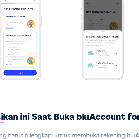
ikan
ini Saat Buka bluAccount fo
ang harus dilengkapi untuk membuka rekening blu