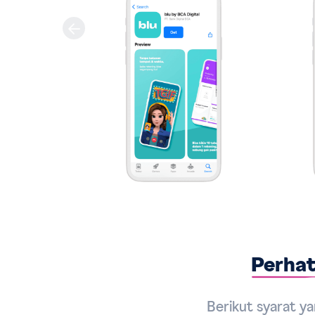
Perhat
Berikut syarat y