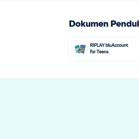
Dokumen Pendu
RIPLAY bluAccount
for Teens