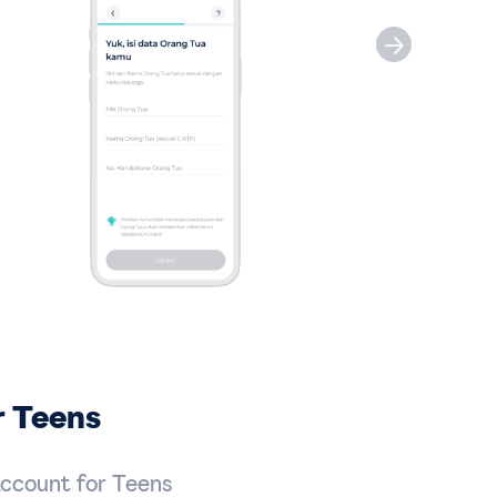
r Teens
Account for Teens