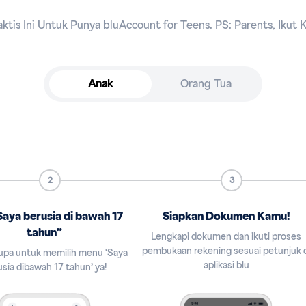
aktis Ini Untuk Punya bluAccount for Teens. PS: Parents, Ikut
Anak
Orang Tua
2
3
“Saya berusia di bawah 17
Siapkan Dokumen Kamu!
tahun”
Lengkapi dokumen dan ikuti proses
pembukaan rekening sesuai petunjuk d
upa untuk memilih menu ‘Saya
aplikasi blu
sia dibawah 17 tahun’ ya!