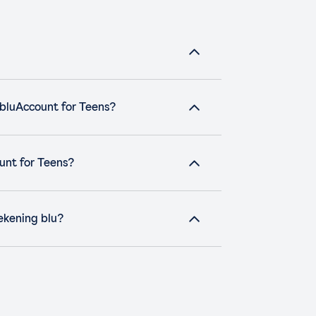
 bluAccount for Teens?
unt for Teens?
ekening blu?