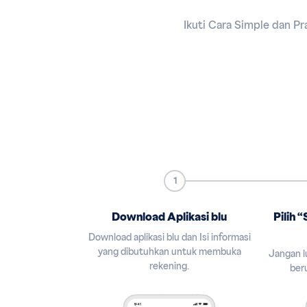
Ikuti Cara Simple dan Pr
1
Download Aplikasi blu
Pilih 
Download aplikasi blu dan Isi informasi
yang dibutuhkan untuk membuka
Jangan l
rekening.
beru