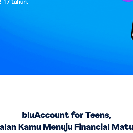
2-17 tahun.
bluAccount for Teens,
lan Kamu Menuju Financial Matu