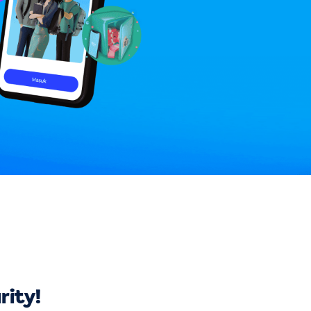
rity!