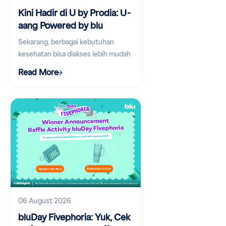
Kini Hadir di U by Prodia: U-
aang Powered by blu
Sekarang, berbagai kebutuhan
kesehatan bisa diakses lebih mudah
lewat aplikasi digital.
Read More
06 August 2026
bluDay Fivephoria: Yuk, Cek