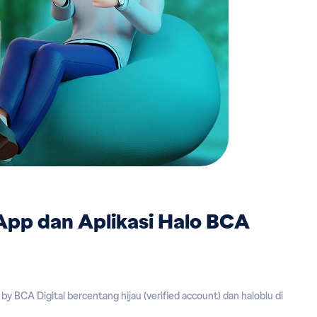
App dan Aplikasi Halo BCA
CA Digital bercentang hijau (verified account) dan haloblu di