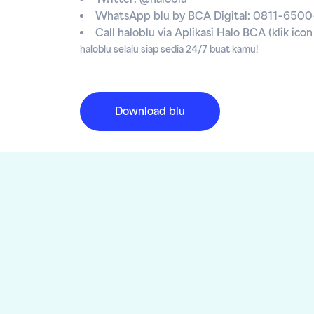
WhatsApp blu by BCA Digital: 0811-650
Call haloblu via Aplikasi Halo BCA (klik ico
haloblu selalu siap sedia 24/7 buat kamu!
Download blu