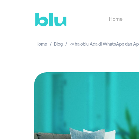
Home
Home
Blog
📣 haloblu Ada di WhatsApp dan Apl