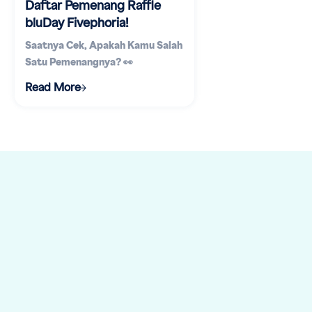
Daftar Pemenang Raffle
bluDay Fivephoria!
Saatnya Cek, Apakah Kamu Salah
Satu Pemenangnya? 👀
Read More