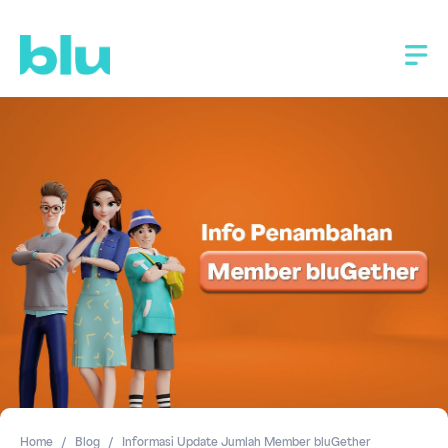
Home
Blog
Informasi Update Jumlah Member bluGether