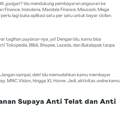
it 
gadget
? blu mendukung pembayaran angsuran ke 
pan Finance, Indodana, Mandala Finance, Maucash, Mega 
 perlu lagi buka aplikasi satu per satu untuk bayar cicilan.
ar tagihan 
paylater
-nya, ya! Dengan blu, kamu bisa 
rti Tokopedia, Blibli, Shopee, Lazada, dan Bukalapak tanpa 
? Jangan sampai, deh! blu memudahkan kamu membayar 
ay, MNC Vision, hingga XL Home. Jadi, aktivitas 
online
 kamu 
nan Supaya Anti Telat dan Anti 