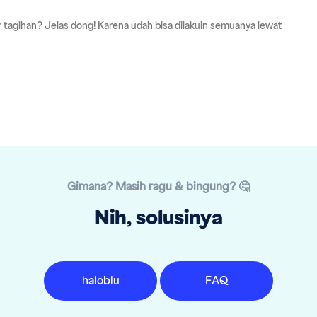
tagihan? Jelas dong! Karena udah bisa dilakuin semuanya lewat
Gimana? Masih ragu & bingung? 🤔
Nih, solusinya
haloblu
FAQ