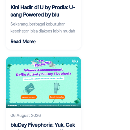
Kini Hadir di U by Prodia: U-
aang Powered by blu
Sekarang, berbagai kebutuhan
kesehatan bisa diakses lebih mudah
lewat aplikasi digital.
Read More
06 August 2026
bluDay Fivephoria: Yuk, Cek