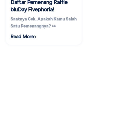
Daftar Pemenang Raffle
bluDay Fivephoria!
Saatnya Cek, Apakah Kamu Salah
Satu Pemenangnya? 👀
Read More