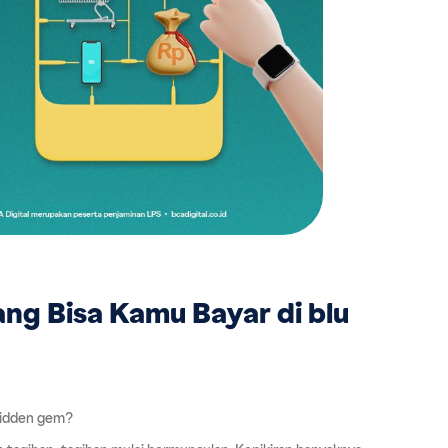
ang Bisa Kamu Bayar di blu
 hidden gem?