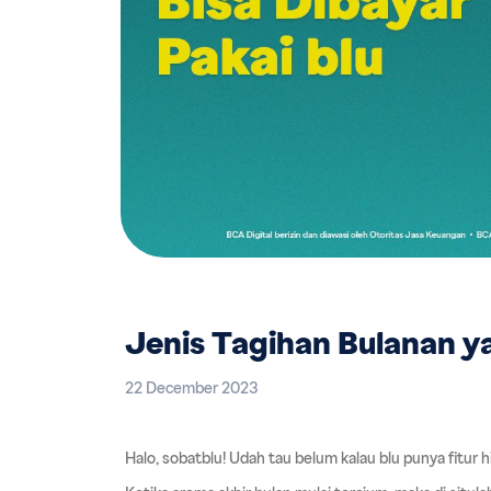
Jenis Tagihan Bulanan y
22 December 2023
Halo, sobatblu! Udah tau belum kalau blu punya fitur