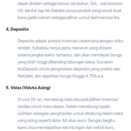
dapat dividen sebagai bonus tambahan. Sst… ada bocoran
nih, bentar lagi blu bakalan punya produk yang cocok buat
kamu jadiin saham sebagai pilihan untuk berinvestasi lho.
4. Deposito
Deposito adalah produk investasi sederhana dengan risiko
rendah. Sobatblu hanya perlu menaruh uang di bank
selama jangka waktu tertentu, dan akan mendapat bunga
yang lebih tinggi dibanding tabungan biasa. Gunakan
bluDeposit untuk pengelolaan deposito yang praktis dan
fleksibel, dan dapatkan bunga hingga 4.75% p.a.
5. Valas (Valuta Asing)
Di usia 20-an, menabung valas bisa jadi pilihan investasi
cerdas untuk masa depan. Selain menabung rupiah,
sisihkan sebagian penghasilan untuk ditabung dalam mata
uang asing seperti dolar AS atau euro. Dengan begitu,
kamu bisa mendapatkan keuntungan dari selisih kurs,