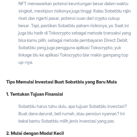
NFT menawarkan potensi keuntungan besar dalam waktu
singkat, meskipun risikonya juga tinggi. Kalau Sobatblu rajin
riset dan ngerti pasar, potensi cuan dari crypto cukup
besar. Tapi, pastikan Sobatblu paham risikonya, ya. Saat ini
juga blu hadir di Tokocrypto sebagai metode transaksi yang
bisa kamu pilih, sebagai metode pembayaran Direct Debit.
Sobatblu yang juga pengguna aplikasi Tokocrypto, yuk
linkage blu ke aplikasi Tokocrypto biar makin gampang top
up-nya.
Tips Memulai Investasi Buat Sobatblu yang Baru Mula
1. Tentukan Tujuan Finansial
Sobatblu harus tahu dulu, apa tujuan Sobatblu investasi?
Buat dana darurat, beli rumah, atau pensiun nyaman? Ini
bakal bantu Sobatblu milih jenis investasi yang pas.
2. Mulai dengan Modal Kecil