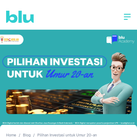
Home
Blog
Pilihan Investasi untuk Umur 20-an