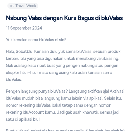
blu Travel Week
Nabung Valas dengan Kurs Bagus di bluValas
11 September 2024
Yuk kenalan sama bluValas di sini!
Halo, Sobatblu! Kenalan dulu yuk sama bluValas, sebuah produk
terbaru blu yang bisa digunakan untuk menabung valuta asing.
Gak ada lagi kata ribet buat yang pengen nabung atau pengen
eksplor fitur-fitur mata uang asing kalo udah kenalan sama
bluValas.
Pengen langsung punya bluValas? Langsung aktifkan aja! Aktivasi
bluValas mudah bisa langsung kamu lakuin via aplikasi. Selain itu,
nomor rekening bluValas bakal tetep sama dengan nomor
rekening bluAccount kamu. Jadi gak usah khawatir, semua jadi
satu di aplikasi blu!