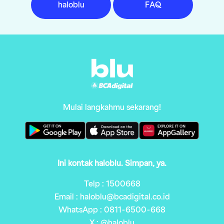
haloblu
FAQ
Mulai langkahmu sekarang!
Ini kontak haloblu. Simpan, ya.
Telp : 1500668
Email : haloblu@bcadigital.co.id
WhatsApp : 0811-6500-668
X : @haloblu