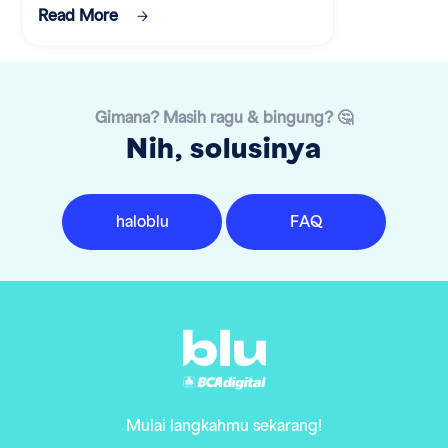
Read More
Gimana? Masih ragu & bingung? 🤔
Nih, solusinya
haloblu
FAQ
Mulai langkahmu sekarang!