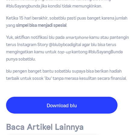
#bluSayangbunda jika kondisi tidak memungkinkan.
Ketika 15 hari berakhir, sobatblu pasti puas banget karena jumlah
yang
simpel bisa menjadi spesial
.
Yuk, aktifkan notifikasi blu pada
smartphone
kamu atau pantengin
terus Instagram Story
@blubybcadigital
agar blu bisa terus
mengingatkan kamu untuk
top-up
kantong #bluSayangBunda
punya sobatblu.
blu pengen banget bantu sobatblu supaya bisa berikan hadiah
terbaik untuk sosok ‘ibu’ tanpa merasa kesulitan secara finansial.
Download blu
Baca Artikel Lainnya