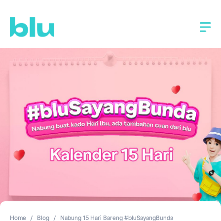
Home
Blog
Nabung 15 Hari Bareng #bluSayangBunda