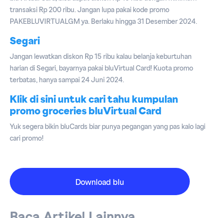
transaksi Rp 200 ribu. Jangan lupa pakai kode promo
PAKEBLUVIRTUALGM ya. Berlaku hingga 31 Desember 2024.
Segari
Jangan lewatkan diskon Rp 15 ribu kalau belanja keburtuhan
harian di Segari, bayarnya pakai bluVirtual Card! Kuota promo
terbatas, hanya sampai 24 Juni 2024.
Klik di sini untuk cari tahu kumpulan
promo groceries bluVirtual Card
Yuk segera bikin bluCards biar punya pegangan yang pas kalo lagi
cari promo!
Download blu
Baca Artikel Lainnya