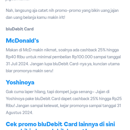
Nah, langsung aja catet nih promo-promo yang bikin uang jajan
dan uang belanja kamu makin irit!
bluDebit Card
McDonald’s
Makan di McD makin nikmat, soalnya ada cashback 25% hingga
Rp40 Ribu untuk minimal pembelian Rp100.000 sampai tanggal
31 Juli 2024. Jangan lupa bluDebit Card-nya ya, kuncian utama
biar promonya makin seru!
Yoshinoya
Gak cuma laper hilang, tapi dompet juga senang~ Jajan di
Yoshinoya pake bluDebit Card dapet cashback 25% hingga Rp25
Ribu! Jangan sampai kelewat, kejar promonya sampai tanggal 31
Agustus 2024.
Cek promo bluDebit Card lainnya di sini