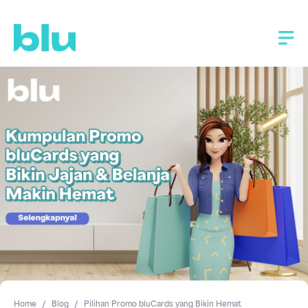
Home
Blog
Pilihan Promo bluCards yang Bikin Hemat