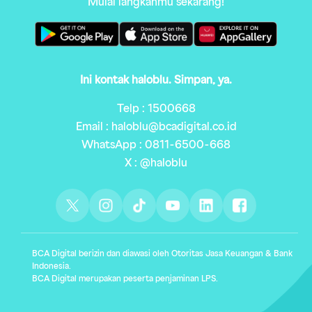
Mulai langkahmu sekarang!
Ini kontak haloblu. Simpan, ya.
Telp : 1500668
Email : haloblu@bcadigital.co.id
WhatsApp : 0811-6500-668
X : @haloblu
BCA Digital berizin dan diawasi oleh Otoritas Jasa Keuangan & Bank
Indonesia.
BCA Digital merupakan peserta penjaminan LPS.