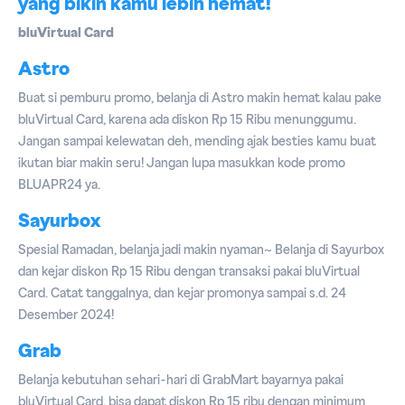
yang bikin kamu lebih hemat!
bluVirtual Card
Astro
Buat si pemburu promo, belanja di Astro makin hemat kalau pake
bluVirtual Card, karena ada diskon Rp 15 Ribu menunggumu.
Jangan sampai kelewatan deh, mending ajak besties kamu buat
ikutan biar makin seru! Jangan lupa masukkan kode promo
BLUAPR24 ya.
Sayurbox
Spesial Ramadan, belanja jadi makin nyaman~ Belanja di Sayurbox
dan kejar diskon Rp 15 Ribu dengan transaksi pakai bluVirtual
Card. Catat tanggalnya, dan kejar promonya sampai s.d. 24
Desember 2024!
Grab
Belanja kebutuhan sehari-hari di GrabMart bayarnya pakai
bluVirtual Card, bisa dapat diskon Rp 15 ribu dengan minimum