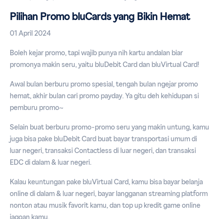
Pilihan Promo bluCards yang Bikin Hemat
01 April 2024
Boleh kejar promo, tapi wajib punya nih kartu andalan biar
promonya makin seru, yaitu bluDebit Card dan bluVirtual Card!
Awal bulan berburu promo spesial, tengah bulan ngejar promo
hemat, akhir bulan cari promo payday. Ya gitu deh kehidupan si
pemburu promo~
Selain buat berburu promo-promo seru yang makin untung, kamu
juga bisa pake bluDebit Card buat bayar transportasi umum di
luar negeri, transaksi Contactless di luar negeri, dan transaksi
EDC di dalam & luar negeri.
Kalau keuntungan pake bluVirtual Card, kamu bisa bayar belanja
online di dalam & luar negeri, bayar langganan streaming platform
nonton atau musik favorit kamu, dan top up kredit game online
jagoan kamu.