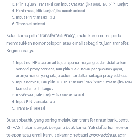
Pilih Tujuan Transaksi dan input Catatan (jika ada), lalu pilih 'Lanjut'
Konfirmasi, klik 'Lanjut' jika sudah selesai
Input PIN transaksi blu
Transaksi selesai
Kalau kamu pilih
'Transfer Via Proxy'
, maka kamu cuma perlu
memasukkan nomor telepon atau email sebagai tujuan transfer.
Begini caranya:
Input no. HP atau email tujuan/penerima yang sudah didaftarkan
sebagai proxy address, lalu pilih 'Cek'. Kalau pengecekan gagal,
artinya nomor yang dituju belum terdaftar sebagai proxy address.
Input nominal, lalu pilih Tujuan Transaksi dan input Catatan (jika ada),
kemudian pilih 'Lanjut'
Konfirmasi, klik 'Lanjut' jika sudah sesuai
Input PIN transaksi blu
Transaksi selesai
Buat sobatblu yang sering melakukan transfer antar bank, tentu
BI-FAST akan sangat berguna buat kamu. Yuk daftarkan nomor
telepon atau email kamu sekarang sebagai
proxy address
, agar