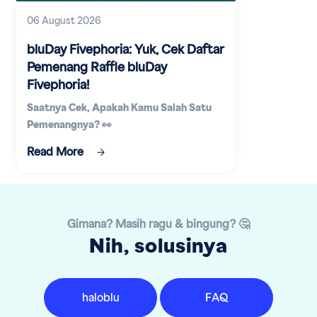
06 August 2026
bluDay Fivephoria: Yuk, Cek Daftar
Pemenang Raffle bluDay
Fivephoria!
Saatnya Cek, Apakah Kamu Salah Satu
Pemenangnya? 👀
Read More
Gimana? Masih ragu & bingung? 🤔
Nih, solusinya
haloblu
FAQ