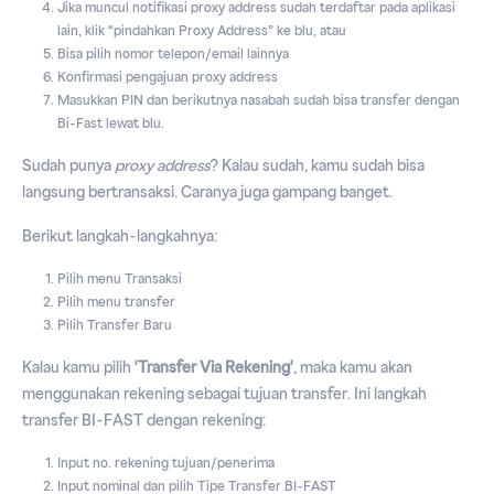
Jika muncul notifikasi proxy address sudah terdaftar pada aplikasi
lain, klik “pindahkan Proxy Address” ke blu, atau
Bisa pilih nomor telepon/email lainnya
Konfirmasi pengajuan proxy address
Masukkan PIN dan berikutnya nasabah sudah bisa transfer dengan
Bi-Fast lewat blu.
Sudah punya
proxy address
? Kalau sudah, kamu sudah bisa
langsung bertransaksi. Caranya juga gampang banget.
Berikut langkah-langkahnya:
Pilih menu Transaksi
Pilih menu transfer
Pilih Transfer Baru
Kalau kamu pilih
'Transfer Via Rekening'
, maka kamu akan
menggunakan rekening sebagai tujuan transfer. Ini langkah
transfer BI-FAST dengan rekening:
Input no. rekening tujuan/penerima
Input nominal dan pilih Tipe Transfer BI-FAST