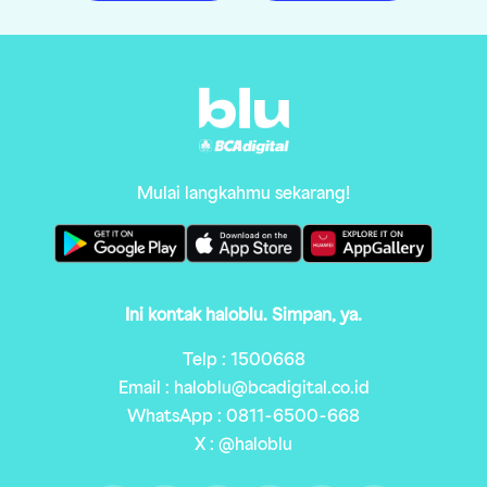
Mulai langkahmu sekarang!
Ini kontak haloblu. Simpan, ya.
Telp : 1500668
Email : haloblu@bcadigital.co.id
WhatsApp : 0811-6500-668
X : @haloblu