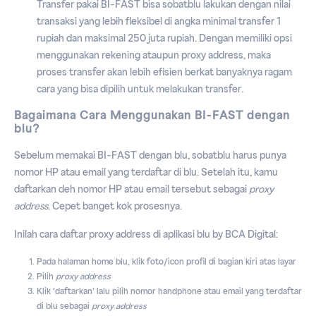
Transfer pakai BI-FAST bisa sobatblu lakukan dengan nilai
transaksi yang lebih fleksibel di angka minimal transfer 1
rupiah dan maksimal 250 juta rupiah. Dengan memiliki opsi
menggunakan rekening ataupun proxy address, maka
proses transfer akan lebih efisien berkat banyaknya ragam
cara yang bisa dipilih untuk melakukan transfer.
Bagaimana Cara Menggunakan BI-FAST dengan
blu?
Sebelum memakai BI-FAST dengan blu, sobatblu harus punya
nomor HP atau email yang terdaftar di blu. Setelah itu, kamu
daftarkan deh nomor HP atau email tersebut sebagai
proxy
address
. Cepet banget kok prosesnya.
Inilah cara daftar proxy address di aplikasi blu by BCA Digital:
Pada halaman home blu, klik foto/icon profil di bagian kiri atas layar
Pilih
proxy address
Klik ‘daftarkan’ lalu pilih nomor handphone atau email yang terdaftar
di blu sebagai
proxy address