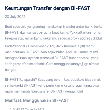
Keuntungan Transfer dengan BI-FAST
20 July 2022
Buat sobatblu yang sering melakukan transfer antar bank, tentu
BI-FAST akan sangat berguna buat kamu. Yuk daftarkan nomor
telepon atau email kamu sekarang sebagai proxy address di blu!
Pada tanggal 21 Desember 2021, Bank Indonesia (BI) resmi
meluncurkan BI-FAST. Nah sejak bulan April, blu sudah resmi
menghadirkan layanan transaksi BI-FAST buat sobatblu yang
sering transfer antar bank. Cara menggunakannya juga simple
banget.
BI-FAST itu apa sih? Buat yang belum tau, sobatblu bisa simak
serba-serbi BI-FAST yang perlu kamu ketahui agar kamu bisa
mulai menikmati fitur
transfer BI-FAST dengan blu!
Manfaat Menggunakan BI-FAST
BI-FAST Tersedia 24/7