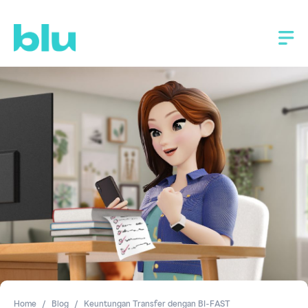
Home
Blog
Keuntungan Transfer dengan BI-FAST