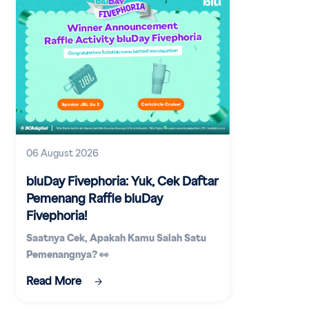
06 August 2026
bluDay Fivephoria: Yuk, Cek Daftar
Pemenang Raffle bluDay
Fivephoria!
Saatnya Cek, Apakah Kamu Salah Satu
Pemenangnya? 👀
Read More