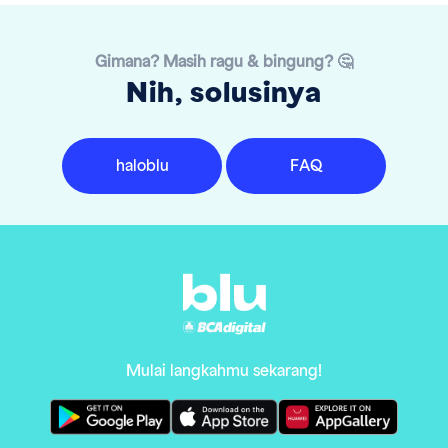
Gimana? Masih ragu & bingung? 🤔
Nih, solusinya
haloblu
FAQ
Mulai langkahmu sekarang!