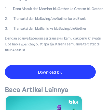
1.
Dana Masuk dari Member bluGether ke Creator bluGether.
2.
Transaksi dari bluSaving/bluGether ke bluBisnis
3.
Transaksi dari bluBisnis ke bluSaving/bluGether
Dengan adanya kategorisasi transaksi, kamu gak perlu khawatir
lupa habis
spending
buat apa aja. Karena semuanya tercatat di
fitur Analisis!
Download blu
Baca Artikel Lainnya