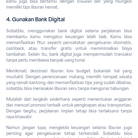
kamu juga bisa bertemu dengan 
traveler
lain yang mungkin 
memiliki tips liburan hemat.
4. Gunakan Bank Digital
Sobatblu, menggunakan bank digital selama perjalanan bisa 
membantu kamu mengatur keuangan lebih baik. Kamu bisa 
memanfaatkan fitur seperti pencatatan pengeluaran otomatis, 
cashback
, atau transfer gratis untuk meminimalkan biaya 
tambahan. Selain itu, bank digital juga mempermudah transaksi 
tanpa perlu membawa banyak uang tunai. 
Menikmati destinasi liburan 
low budget
 bukanlah hal yang 
mustahil. Dengan perencanaan matang, memilih tempat wisata 
yang ramah kantong, dan memanfaatkan tips yang sudah dibahas, 
sobatblu bisa merasakan liburan seru tanpa menguras tabungan. 
Mulailah dari langkah sederhana seperti menentukan anggaran 
dan mencari promosi terbaik untuk penginapan atau transportasi. 
Dengan begitu, perjalanan impian tetap bisa terlaksana tanpa 
rasa khawatir. 
Namun jangan lupa, mengelola keuangan selama liburan juga 
penting agar pengeluaran tetap terkendali. Sobatblu bisa 