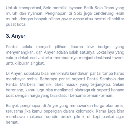
Untuk transportasi, Solo memiliki layanan Batik Solo Trans yang 
murah dan nyaman. Penginapan di Solo juga cenderung lebih 
murah, dengan banyak pilihan 
guest house
atau hostel di sekitar 
pusat kota.
3. Anyer
Pantai selalu menjadi pilihan liburan low budget yang 
menyenangkan, dan Anyer adalah salah satunya. Lokasinya yang 
cukup dekat dari Jakarta membuatnya menjadi destinasi favorit 
untuk liburan singkat.
Di Anyer, sobatblu bisa menikmati keindahan pantai tanpa harus 
membayar mahal. Beberapa pantai seperti Pantai Sambolo dan 
Pantai Marbella memiliki tiket masuk yang terjangkau. Selain 
berenang, kamu juga bisa menikmati olahraga air seperti 
banana 
boat
 dengan harga yang bisa diatur bersama teman-teman.
Banyak penginapan di Anyer yang menawarkan harga ekonomis, 
terutama jika kamu bepergian dalam kelompok. Kamu juga bisa 
membawa makanan sendiri untuk piknik di tepi pantai agar 
hemat.