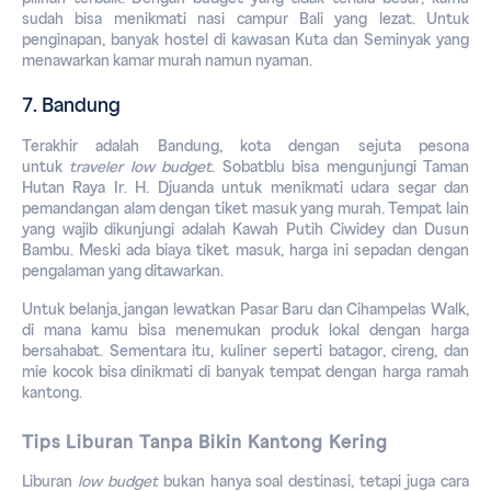
sudah bisa menikmati nasi campur Bali yang lezat. Untuk 
penginapan, banyak hostel di kawasan Kuta dan Seminyak yang 
menawarkan kamar murah namun nyaman.
7. Bandung
Terakhir adalah Bandung, kota dengan sejuta pesona 
untuk 
traveler low budget
.
 Sobatblu bisa mengunjungi Taman 
Hutan Raya Ir. H. Djuanda untuk menikmati udara segar dan 
pemandangan alam dengan tiket masuk yang murah. Tempat lain 
yang wajib dikunjungi adalah Kawah Putih Ciwidey dan Dusun 
Bambu. Meski ada biaya tiket masuk, harga ini sepadan dengan 
pengalaman yang ditawarkan.
Untuk belanja, jangan lewatkan Pasar Baru dan Cihampelas Walk, 
di mana kamu bisa menemukan produk lokal dengan harga 
bersahabat. Sementara itu, kuliner seperti batagor, cireng, dan 
mie kocok bisa dinikmati di banyak tempat dengan harga ramah 
kantong.
Tips Liburan Tanpa Bikin Kantong Kering
Liburan
low
budget
 bukan hanya soal destinasi, tetapi juga cara 