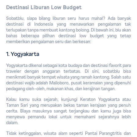
Destinasi Liburan Low Budget
Sobatblu, siapa bilang liburan seru harus mahal? Ada banyak 
destinasi di Indonesia yang menawarkan pengalaman tak 
terlupakan tanpa membuat kantong bolong. Di bawah ini, blu akan 
bahas beberapa pilihan destinasi 
low budget 
yang tetap 
memberikan pengalaman seru dan berkesan:
1. Yogyakarta
Yogyakarta dikenal sebagai kota budaya dan destinasi favorit para 
traveler dengan anggaran terbatas. Di sini, sobatblu bisa 
menikmati banyak tempat wisata yang ramah kantong. Salah satu 
destinasi wajib adalah Malioboro, pusat keramaian yang dipenuhi 
pedagang oleh-oleh, makanan khas, dan kerajinan tangan.
Kalau kamu suka sejarah, kunjungi Keraton Yogyakarta atau 
Taman Sari yang merupakan bekas taman kerajaan yang penuh 
cerita. Biaya masuknya sangat terjangkau dan kamu juga bisa 
menyewa pemandu lokal untuk memahami sejarahnya lebih 
dalam.
Tidak ketinggalan, wisata alam seperti Pantai Parangtritis dan 