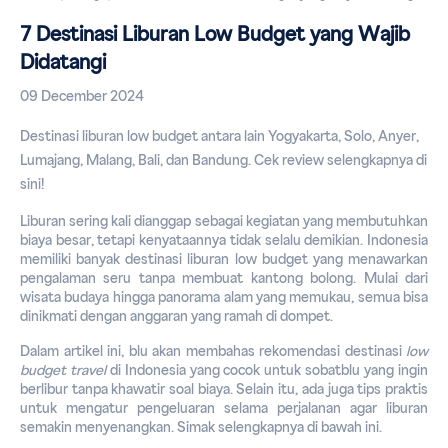
7 Destinasi Liburan Low Budget yang Wajib
Didatangi
09 December 2024
Destinasi liburan low budget antara lain Yogyakarta, Solo, Anyer, 
Lumajang, Malang, Bali, dan Bandung. Cek review selengkapnya di 
sini!
Liburan sering kali dianggap sebagai kegiatan yang membutuhkan 
biaya besar, tetapi kenyataannya tidak selalu demikian. Indonesia 
memiliki banyak destinasi liburan 
low budget
 yang menawarkan 
pengalaman seru tanpa membuat kantong bolong. Mulai dari 
wisata budaya hingga panorama alam yang memukau, semua bisa 
dinikmati dengan anggaran yang ramah di dompet. 
Dalam artikel ini, blu akan membahas rekomendasi destinasi 
low 
budget
travel
di Indonesia yang cocok untuk sobatblu yang ingin 
berlibur tanpa khawatir soal biaya. Selain itu, ada juga tips praktis 
untuk mengatur pengeluaran selama perjalanan agar liburan 
semakin menyenangkan. Simak selengkapnya di bawah ini.