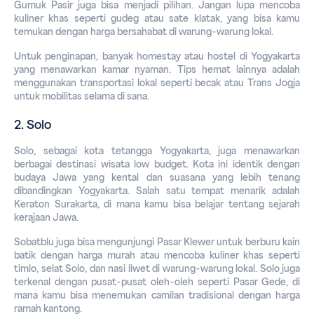
Gumuk Pasir juga bisa menjadi pilihan. Jangan lupa mencoba 
kuliner khas seperti gudeg atau sate klatak, yang bisa kamu 
temukan dengan harga bersahabat di warung-warung lokal.
Untuk penginapan, banyak homestay atau hostel di Yogyakarta 
yang menawarkan kamar nyaman. Tips hemat lainnya adalah 
menggunakan transportasi lokal seperti becak atau Trans Jogja 
untuk mobilitas selama di sana.
2. Solo
Solo, sebagai kota tetangga Yogyakarta, juga menawarkan 
berbagai destinasi wisata 
low
budget
. Kota ini identik dengan 
budaya Jawa yang kental dan suasana yang lebih tenang 
dibandingkan Yogyakarta. Salah satu tempat menarik adalah 
Keraton Surakarta, di mana kamu bisa belajar tentang sejarah 
kerajaan Jawa.
Sobatblu juga bisa mengunjungi Pasar Klewer untuk berburu kain 
batik dengan harga murah atau mencoba kuliner khas seperti 
timlo, selat Solo, dan nasi liwet di warung-warung lokal. Solo juga 
terkenal dengan pusat-pusat oleh-oleh seperti Pasar Gede, di 
mana kamu bisa menemukan camilan tradisional dengan harga 
ramah kantong.