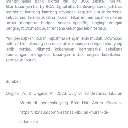
menggunakan bank digital blu by BCA Digital. Melalui 
fitur 
tabungan blu by BCA Digital
 alias bluSaving, kamu jadi bisa 
membuat kantong-kantong tabungan terpisah untuk berbagai 
kebutuhan, termasuk dana liburan. Fitur ini memudahkan kamu 
untuk mengatur 
budget
 secara spesifik, lengkap dengan 
pengingat otomatis agar rencana keuangan lebih teratur.
Yuk, persiapkan liburan impianmu dengan lebih mudah. 
Download 
aplikasi blu
 sekarang dan mulai atur keuangan dengan cara yang 
lebih cerdas. Nikmati kebebasan bertransaksi sekaligus 
keuntungan mengelola tabungan untuk segala kebutuhan, 
termasuk liburan.
Sumber:
Original, A., & Original, A. (2023, July 3). 
13 Destinasi Liburan 
Murah di Indonesia yang Bikin Hati Adem
. Rizvisual. 
https://rizvisual.com/destinasi-liburan-murah-di-
indonesia/