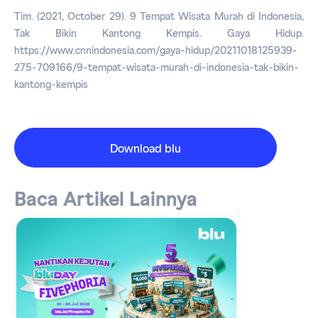
Tim. (2021, October 29). 9 Tempat Wisata Murah di Indonesia, 
Tak Bikin Kantong Kempis. 
Gaya Hidup
. 
https://www.cnnindonesia.com/gaya-hidup/20211018125939-
275-709166/9-tempat-wisata-murah-di-indonesia-tak-bikin-
kantong-kempis
Download blu
Baca Artikel Lainnya