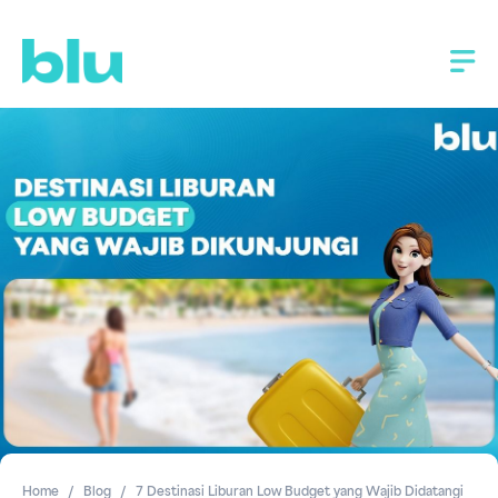
Home
Blog
7 Destinasi Liburan Low Budget yang Wajib Didatangi