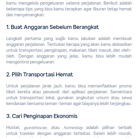
kamu mengelola pengeluaran selama perjalanan. Berikut adalah 
beberapa tips yang bisa kamu terapkan agar liburan tetap hemat 
dan menyenangkan:
1. Buat Anggaran Sebelum Berangkat
Langkah pertama yang wajib kamu lakukan adalah membuat 
anggaran perjalanan. Tentukan berapa yang akan kamu alokasikan 
untuk transportasi, penginapan, makanan, tiket masuk, dan oleh-
oleh. Dengan anggaran yang jelas, kamu bisa lebih mudah 
mengontrol pengeluaran.
2. Pilih Transportasi Hemat
Untuk perjalanan jarak jauh, kamu bisa memanfaatkan promo 
tiket kereta atau pesawat dari aplikasi perjalanan. Sementara 
untuk transportasi lokal, gunakan angkutan umum atau sewa 
kendaraan bersama teman-teman agar biayanya lebih terjangkau.
3. Cari Penginapan Ekonomis
Hostel, 
guesthouse
, atau 
homestay
 adalah pilihan terbaik 
untuk 
traveler
 dengan anggaran terbatas. Selain lebih murah, 