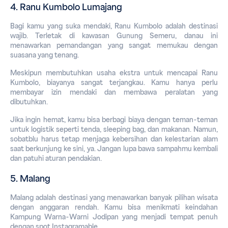
4. Ranu Kumbolo Lumajang
Bagi kamu yang suka mendaki, Ranu Kumbolo adalah destinasi 
wajib. Terletak di kawasan Gunung Semeru, danau ini 
menawarkan pemandangan yang sangat memukau dengan 
suasana yang tenang.
Meskipun membutuhkan usaha ekstra untuk mencapai Ranu 
Kumbolo, biayanya sangat terjangkau. Kamu hanya perlu 
membayar izin mendaki dan membawa peralatan yang 
dibutuhkan. 
Jika ingin hemat, kamu bisa berbagi biaya dengan teman-teman 
untuk logistik seperti tenda, sleeping bag, dan makanan. Namun, 
sobatblu harus tetap menjaga kebersihan dan kelestarian alam 
saat berkunjung ke sini, ya. Jangan lupa bawa sampahmu kembali 
dan patuhi aturan pendakian.
5. Malang
Malang adalah destinasi yang menawarkan banyak pilihan wisata 
dengan anggaran rendah. Kamu bisa menikmati keindahan 
Kampung Warna-Warni Jodipan yang menjadi tempat penuh 
dengan spot 
Instagramable
. 