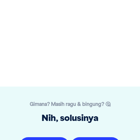
Gimana? Masih ragu & bingung? 🤔
Nih, solusinya