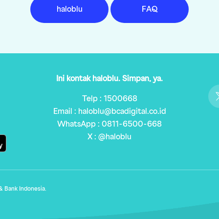
haloblu
FAQ
Ini kontak haloblu. Simpan, ya.
Telp : 1500668
Email : haloblu@bcadigital.co.id
WhatsApp : 0811-6500-668
X : @haloblu
& Bank Indonesia.