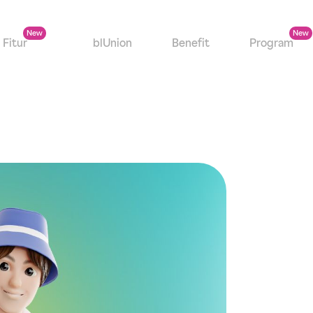
Fitur
blUnion
Benefit
Program