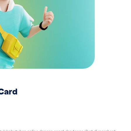
lCard