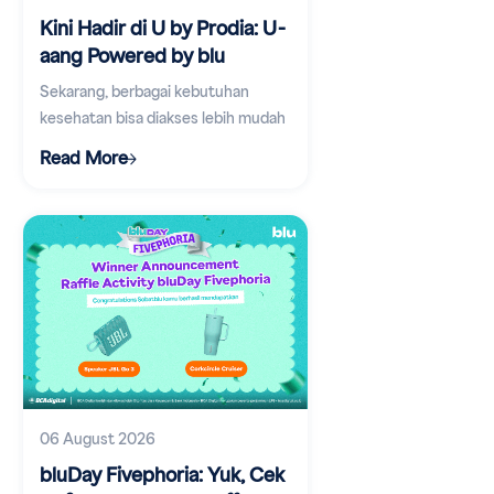
Kini Hadir di U by Prodia: U-
aang Powered by blu
Sekarang, berbagai kebutuhan
kesehatan bisa diakses lebih mudah
lewat aplikasi digital.
Read More
06 August 2026
bluDay Fivephoria: Yuk, Cek