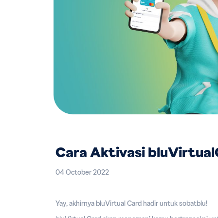
Cara Aktivasi bluVirtua
04 October 2022
Yay, akhirnya bluVirtual Card hadir untuk sobatblu!