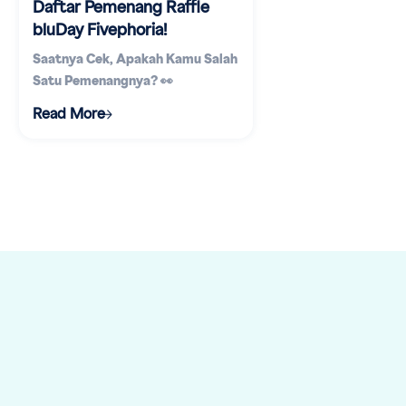
Daftar Pemenang Raffle
bluDay Fivephoria!
Saatnya Cek, Apakah Kamu Salah
Satu Pemenangnya? 👀
Read More