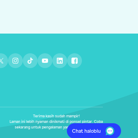
Terima kasih sudah mampir!
Laman ini lebih nyaman dinikmati di ponsel pintar. Coba
sekarang untuk pengalaman yang lebih maksimal.
Chat haloblu