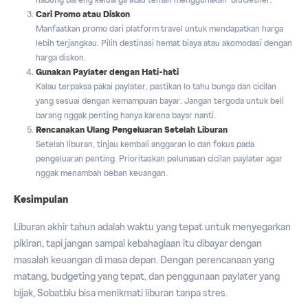
nabung bareng keluarga atau teman menggunakan bluGether.
Cari Promo atau Diskon
Manfaatkan promo dari platform travel untuk mendapatkan harga
lebih terjangkau. Pilih destinasi hemat biaya atau akomodasi dengan
harga diskon.
Gunakan Paylater dengan Hati-hati
Kalau terpaksa pakai paylater, pastikan lo tahu bunga dan cicilan
yang sesuai dengan kemampuan bayar. Jangan tergoda untuk beli
barang nggak penting hanya karena bayar nanti.
Rencanakan Ulang Pengeluaran Setelah Liburan
Setelah liburan, tinjau kembali anggaran lo dan fokus pada
pengeluaran penting. Prioritaskan pelunasan cicilan paylater agar
nggak menambah beban keuangan.
Kesimpulan
Liburan akhir tahun adalah waktu yang tepat untuk menyegarkan
pikiran, tapi jangan sampai kebahagiaan itu dibayar dengan
masalah keuangan di masa depan. Dengan perencanaan yang
matang, budgeting yang tepat, dan penggunaan paylater yang
bijak, Sobatblu bisa menikmati liburan tanpa stres.