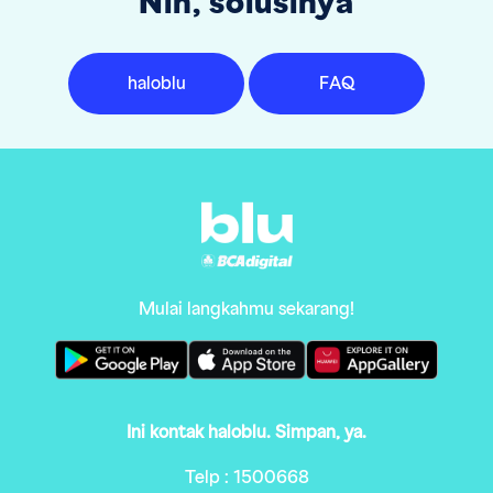
Nih, solusinya
haloblu
FAQ
Mulai langkahmu sekarang!
Ini kontak haloblu. Simpan, ya.
Telp : 1500668