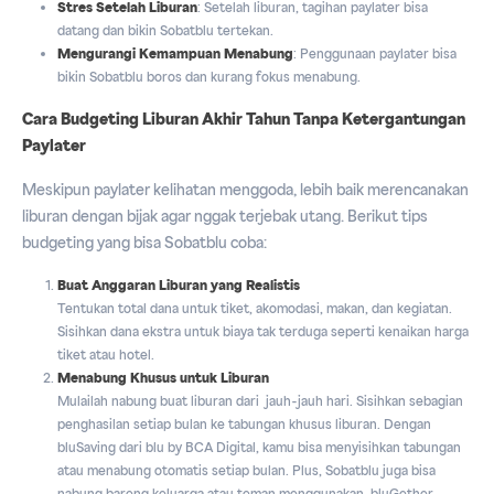
Stres Setelah Liburan
: Setelah liburan, tagihan paylater bisa
datang dan bikin Sobatblu tertekan.
Mengurangi Kemampuan Menabung
: Penggunaan paylater bisa
bikin Sobatblu boros dan kurang fokus menabung.
Cara Budgeting Liburan Akhir Tahun Tanpa Ketergantungan
Paylater
Meskipun paylater kelihatan menggoda, lebih baik merencanakan
liburan dengan bijak agar nggak terjebak utang. Berikut tips
budgeting yang bisa Sobatblu coba:
Buat Anggaran Liburan yang Realistis
Tentukan total dana untuk tiket, akomodasi, makan, dan kegiatan.
Sisihkan dana ekstra untuk biaya tak terduga seperti kenaikan harga
tiket atau hotel.
Menabung Khusus untuk Liburan
Mulailah nabung buat liburan dari jauh-jauh hari. Sisihkan sebagian
penghasilan setiap bulan ke tabungan khusus liburan. Dengan
bluSaving dari blu by BCA Digital, kamu bisa menyisihkan tabungan
atau menabung otomatis setiap bulan. Plus, Sobatblu juga bisa