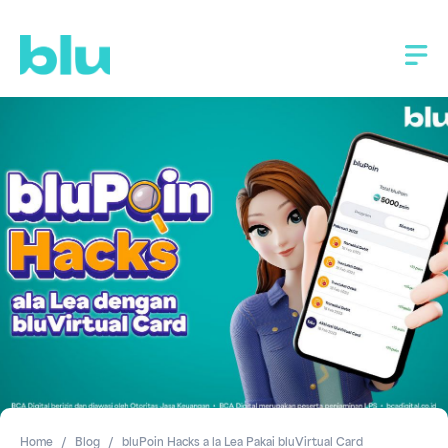
Home
Blog
bluPoin Hacks a la Lea Pakai bluVirtual Card