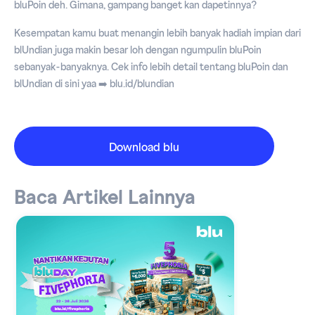
bluPoin deh. Gimana, gampang banget kan dapetinnya?
Kesempatan kamu buat menangin lebih banyak hadiah impian dari
blUndian juga makin besar loh dengan ngumpulin bluPoin
sebanyak-banyaknya. Cek info lebih detail tentang bluPoin dan
blUndian di sini yaa ➡️ blu.id/blundian
Download blu
Baca Artikel Lainnya