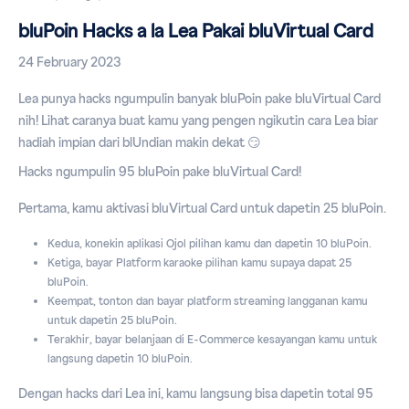
bluPoin Hacks a la Lea Pakai bluVirtual Card
24 February 2023
Lea punya hacks ngumpulin banyak bluPoin pake bluVirtual Card
nih! Lihat caranya buat kamu yang pengen ngikutin cara Lea biar
hadiah impian dari blUndian makin dekat 😏
Hacks ngumpulin 95 bluPoin pake bluVirtual Card!
Pertama, kamu aktivasi bluVirtual Card untuk dapetin 25 bluPoin.
Kedua, konekin aplikasi Ojol pilihan kamu dan dapetin 10 bluPoin.
Ketiga, bayar Platform karaoke pilihan kamu supaya dapat 25
bluPoin.
Keempat, tonton dan bayar platform streaming langganan kamu
untuk dapetin 25 bluPoin.
Terakhir, bayar belanjaan di E-Commerce kesayangan kamu untuk
langsung dapetin 10 bluPoin.
Dengan hacks dari Lea ini, kamu langsung bisa dapetin total 95