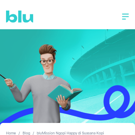
Home
Blog
bluMission Ngopi Happy di Suasana Kopi