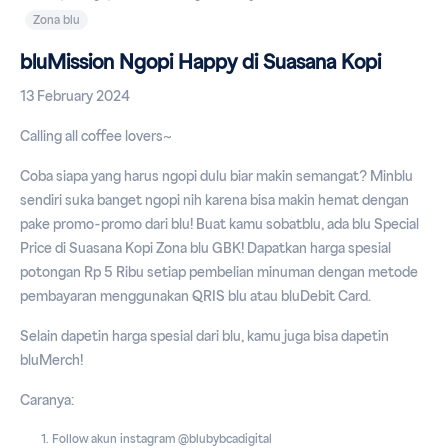
Zona blu
bluMission Ngopi Happy di Suasana Kopi
13 February 2024
Calling all coffee lovers~
Coba siapa yang harus ngopi dulu biar makin semangat? Minblu
sendiri suka banget ngopi nih karena bisa makin hemat dengan
pake promo-promo dari blu! Buat kamu sobatblu, ada blu Special
Price di Suasana Kopi Zona blu GBK! Dapatkan harga spesial
potongan Rp 5 Ribu setiap pembelian minuman dengan metode
pembayaran menggunakan QRIS blu atau bluDebit Card.
Selain dapetin harga spesial dari blu, kamu juga bisa dapetin
bluMerch!
Caranya:
Follow akun instagram @blubybcadigital