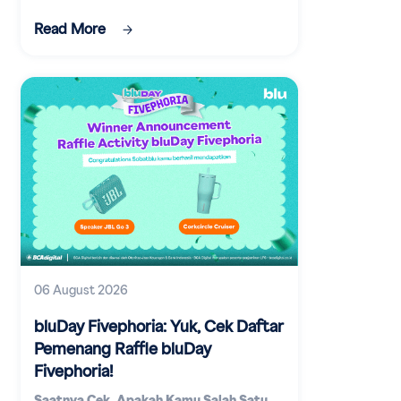
digital.
Read More
06 August 2026
bluDay Fivephoria: Yuk, Cek Daftar
Pemenang Raffle bluDay
Fivephoria!