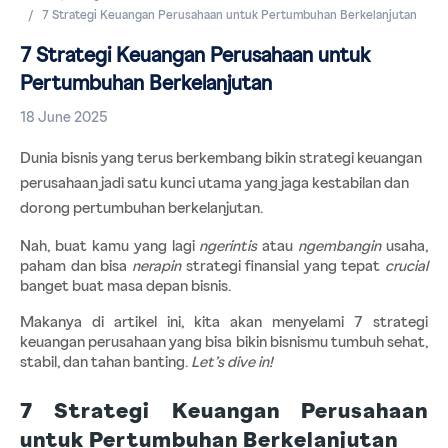
7 Strategi Keuangan Perusahaan untuk Pertumbuhan Berkelanjutan
7 Strategi Keuangan Perusahaan untuk
Pertumbuhan Berkelanjutan
18 June 2025
Dunia bisnis yang terus berkembang bikin strategi keuangan 
perusahaan jadi satu kunci utama yang jaga kestabilan dan 
dorong pertumbuhan berkelanjutan.
Nah, buat kamu yang lagi 
ngerintis 
atau 
ngembangin 
usaha, 
paham dan bisa 
nerapin 
strategi finansial yang tepat 
crucial
banget buat masa depan bisnis.
Makanya di artikel ini, kita akan menyelami 7 strategi 
keuangan perusahaan yang bisa bikin bisnismu tumbuh sehat, 
stabil, dan tahan banting. 
Let’s dive in!
7 Strategi Keuangan Perusahaan 
untuk Pertumbuhan Berkelanjutan