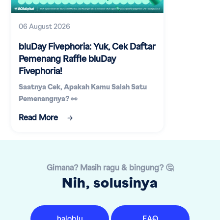
06 August 2026
bluDay Fivephoria: Yuk, Cek Daftar
Pemenang Raffle bluDay
Fivephoria!
Saatnya Cek, Apakah Kamu Salah Satu
Pemenangnya? 👀
Read More
Gimana? Masih ragu & bingung? 🤔
Nih, solusinya
haloblu
FAQ