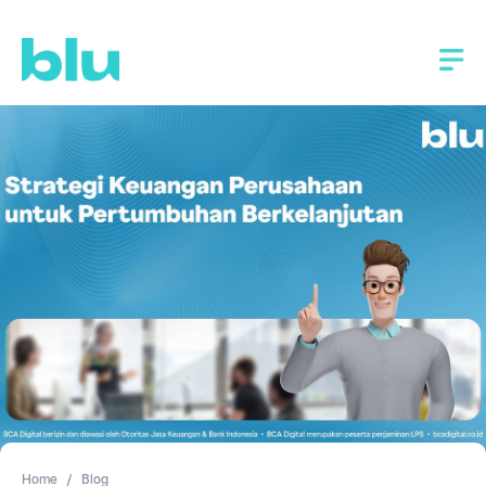
Home
Blog