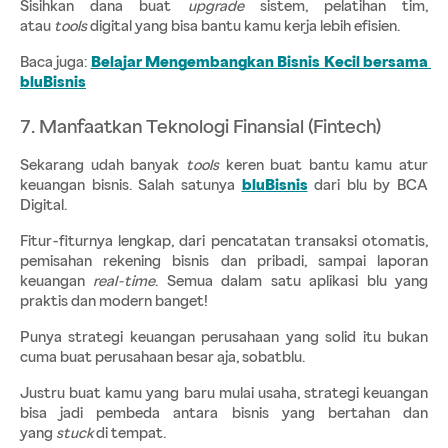
Sisihkan dana buat 
upgrade 
sistem, pelatihan tim, 
atau 
tools 
digital yang bisa bantu kamu kerja lebih efisien.
Baca juga:
Belajar Mengembangkan Bisnis Kecil bersama 
bluBisnis
7. Manfaatkan Teknologi Finansial (Fintech)
Sekarang udah banyak 
tools 
keren buat bantu kamu atur 
keuangan bisnis. Salah satunya 
bluBisnis
dari blu by BCA 
Digital.
Fitur-fiturnya lengkap, dari pencatatan transaksi otomatis, 
pemisahan rekening bisnis dan pribadi, sampai laporan 
keuangan 
real-time
. Semua dalam satu aplikasi blu yang 
praktis dan modern banget!
Punya strategi keuangan perusahaan yang solid itu bukan 
cuma buat perusahaan besar aja, sobatblu.
Justru buat kamu yang baru mulai usaha, strategi keuangan 
bisa jadi pembeda antara bisnis yang bertahan dan 
yang 
stuck 
di tempat.