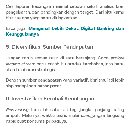
Cek laporan keuangan minimal sebulan sekali, analisis tren 
pengeluaran, dan bandingkan dengan target. Dari situ kamu 
bisa tau apa yang harus ditingkatkan.
Baca juga:
Mengenal Lebih Dekat Digital Banking dan 
Keunggulannya
5. Diversifikasi Sumber Pendapatan
Jangan taruh semua telur di satu keranjang. Coba 
explore 
income stream
 baru, entah itu produk tambahan, jasa baru, 
atau kolaborasi strategis.
Dengan sumber pendapatan yang variatif, bisnismu jadi lebih 
siap hadapi perubahan pasar.
6. Investasikan Kembali Keuntungan
Reinvesting
 itu salah satu strategi jangka panjang paling 
ampuh. Makanya, waktu bisnis mulai 
cuan
, jangan langsung 
habis buat konsumsi pribadi, ya.