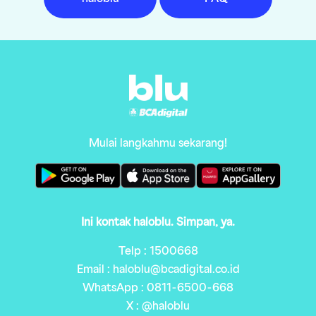
Mulai langkahmu sekarang!
Ini kontak haloblu. Simpan, ya.
Telp : 1500668
Email : haloblu@bcadigital.co.id
WhatsApp : 0811-6500-668
X : @haloblu