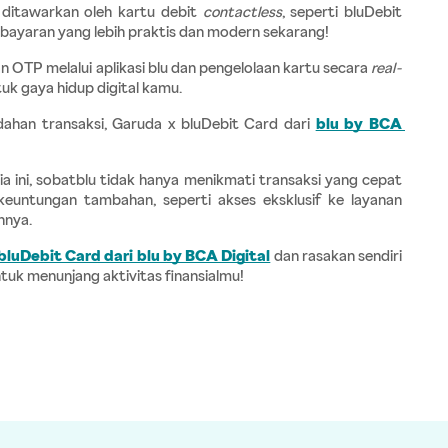
itawarkan oleh kartu debit 
contactless
, seperti bluDebit 
bayaran yang lebih praktis dan modern sekarang!
 OTP melalui aplikasi blu dan pengelolaan kartu secara 
real-
ntuk gaya hidup digital kamu.
dahan transaksi, Garuda x bluDebit Card dari 
blu by BCA 
 ini, sobatblu tidak hanya menikmati transaksi yang cepat 
euntungan tambahan, seperti akses eksklusif ke layanan 
nnya. 
bluDebit Card dari blu by BCA Digital
dan rasakan sendiri 
uk menunjang aktivitas finansialmu!