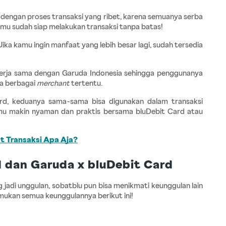
dengan proses transaksi yang ribet, karena semuanya serba 
 kamu sudah siap melakukan transaksi tanpa batas!
 Jika kamu ingin manfaat yang lebih besar lagi, sudah tersedia 
 kerja sama dengan Garuda Indonesia sehingga penggunanya 
a berbagai 
merchant
 tertentu. 
rd, keduanya sama-sama bisa digunakan dalam transaksi 
amu makin nyaman dan praktis bersama bluDebit Card atau 
at Transaksi Apa Aja?
 dan Garuda x bluDebit Card
g jadi unggulan, sobatblu pun bisa menikmati keunggulan lain 
mukan semua keunggulannya berikut ini!