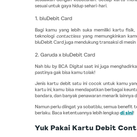
sesuai untuk gaya hidup sehari-hari.
1. bluDebit Card
Bagi kamu yang lebih suka memiliki kartu fisik, b
teknologi 
contactless
 yang memungkinkan kamu
bluDebit Card juga mendukung transaksi di mesin
2. Garuda x bluDebit Card
Nah blu by BCA Digital saat ini juga menghadirk
pastinya gak bisa kamu tolak!
Jenis kartu debit satu ini cocok untuk kamu yang
kartu ini, kamu bisa mendapatkan berbagai keuntun
bandara, dan banyak penawaran menarik lainnya d
Namun perlu diingat ya sobatblu, semua benefit t
berlaku. Baca ketentuannya lebih lengkap
di sini
!
Yuk Pakai Kartu Debit Cont