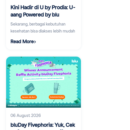
Kini Hadir di U by Prodia: U-
aang Powered by blu
Sekarang, berbagai kebutuhan
kesehatan bisa diakses lebih mudah
lewat aplikasi digital.
Read More
06 August 2026
bluDay Fivephoria: Yuk, Cek