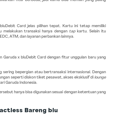
luDebit Card jelas pilihan tepat. Kartu ini tetap memiliki 
 melakukan transaksi hanya dengan 
tap
 kartu. Selain itu 
 EDC, ATM, dan layanan perbankan lainnya.
an Garuda x bluDebit Card dengan fitur unggulan baru yang 
 sering bepergian atau bertransaksi internasional. Dengan 
gan seperti diskon tiket pesawat, akses eksklusif di 
lounge
ari Garuda Indonesia.
ersebut hanya bisa digunakan sesuai dengan ketentuan yang 
actless Bareng blu