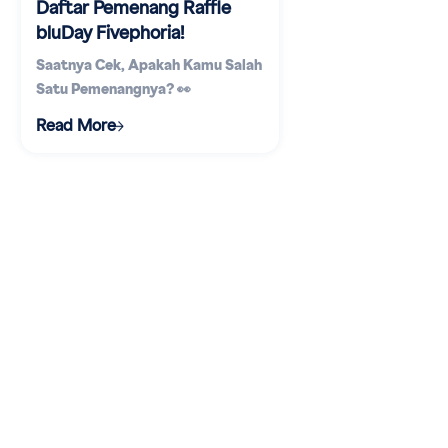
Daftar Pemenang Raffle
bluDay Fivephoria!
Saatnya Cek, Apakah Kamu Salah
Satu Pemenangnya? 👀
Read More