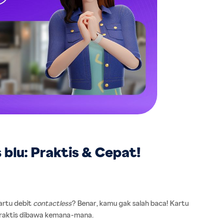
blu: Praktis & Cepat!
rtu debit 
contactless
? Benar, kamu gak salah baca! Kartu 
 praktis dibawa kemana-mana.