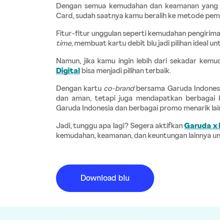
Dengan semua kemudahan dan keamanan yang d
Card, sudah saatnya kamu beralih ke metode pem
Fitur-fitur unggulan seperti kemudahan pengiriman
time
, membuat kartu debit blu jadi pilihan ideal u
Namun, jika kamu ingin lebih dari sekadar kemu
Digital
bisa menjadi pilihan terbaik.
Dengan kartu 
co-brand
 bersama Garuda Indonesia
dan aman, tetapi juga mendapatkan berbagai k
Garuda Indonesia dan berbagai promo menarik lai
Jadi, tunggu apa lagi? Segera aktifkan
Garuda x 
kemudahan, keamanan, dan keuntungan lainnya unt
Download blu