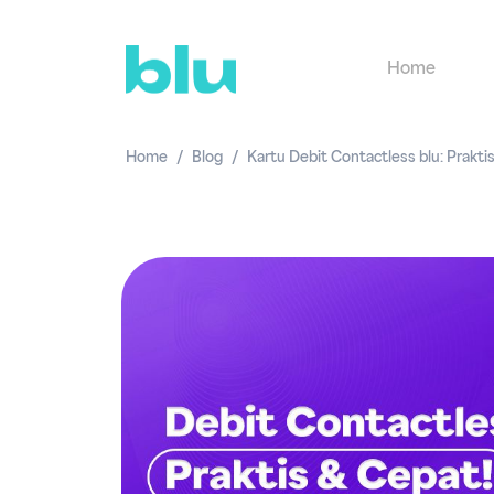
Home
Home
Blog
Kartu Debit Contactless blu: Prakti