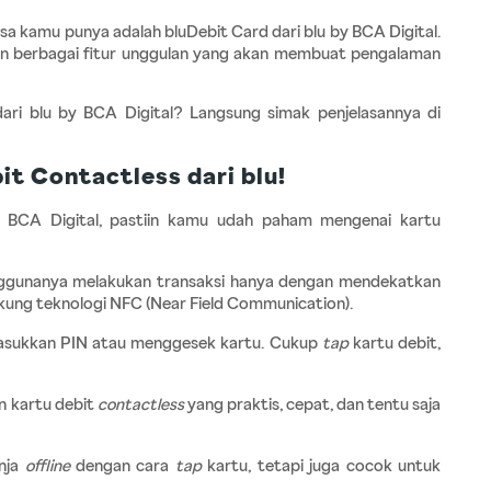
isa kamu punya adalah bluDebit Card dari blu by BCA Digital. 
gan berbagai fitur unggulan yang akan membuat pengalaman 
ari blu by BCA Digital? Langsung simak penjelasannya di 
t Contactless dari blu!
BCA Digital, pastiin kamu udah paham mengenai kartu 
nggunanya melakukan transaksi hanya dengan mendekatkan 
ung teknologi NFC (Near Field Communication).
masukkan PIN atau menggesek kartu. Cukup 
tap
 kartu debit, 
n kartu debit 
contactless
 yang praktis, cepat, dan tentu saja 
nja 
offline
 dengan cara 
tap
 kartu, tetapi juga cocok untuk 