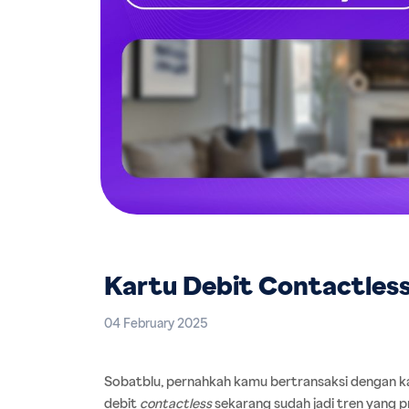
Kartu Debit Contactless 
04 February 2025
Sobatblu, pernahkah kamu bertransaksi dengan ka
debit 
contactless
 sekarang sudah jadi tren yang