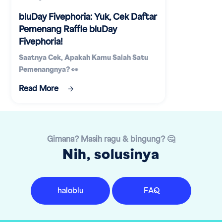
bluDay Fivephoria: Yuk, Cek Daftar
Pemenang Raffle bluDay
Fivephoria!
Saatnya Cek, Apakah Kamu Salah Satu
Pemenangnya? 👀
Read More
Gimana? Masih ragu & bingung? 🤔
Nih, solusinya
haloblu
FAQ