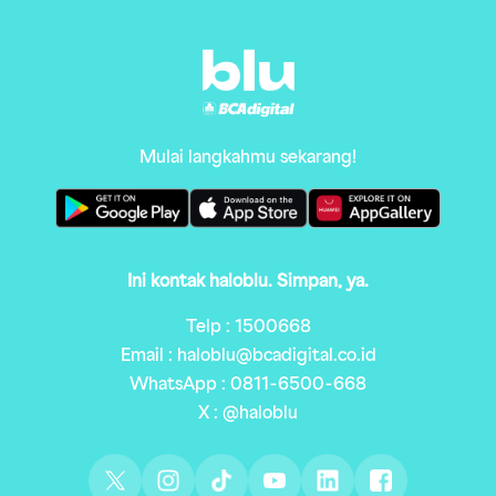
Mulai langkahmu sekarang!
Ini kontak haloblu. Simpan, ya.
Telp : 1500668
Email : haloblu@bcadigital.co.id
WhatsApp : 0811-6500-668
X : @haloblu