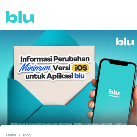
Home
Blog