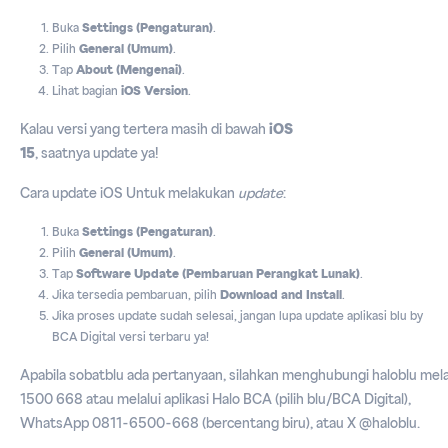
Buka
Settings (Pengaturan)
.
Pilih
General (Umum)
.
Tap
About (Mengenai)
.
Lihat bagian
iOS Version
.
Kalau versi yang tertera masih di bawah
iOS
15
, saatnya update ya!
Cara update iOS Untuk melakukan
update
:
Buka
Settings (Pengaturan)
.
Pilih
General (Umum)
.
Tap
Software Update (Pembaruan Perangkat Lunak)
.
Jika tersedia pembaruan, pilih
Download and Install
.
Jika proses update sudah selesai, jangan lupa update aplikasi blu by
BCA Digital versi terbaru ya!
Apabila sobatblu ada pertanyaan, silahkan menghubungi haloblu melal
1500 668 atau melalui aplikasi Halo BCA (pilih blu/BCA Digital),
WhatsApp 0811-6500-668 (bercentang biru), atau X @haloblu.