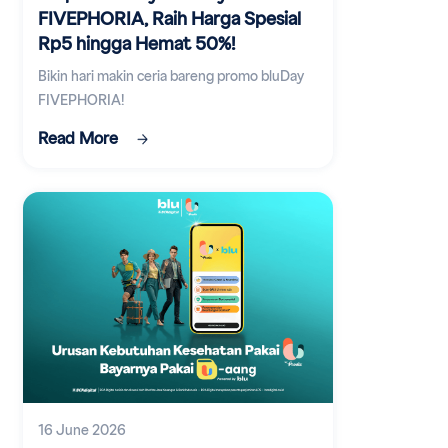
FIVEPHORIA, Raih Harga Spesial
Rp5 hingga Hemat 50%!
Bikin hari makin ceria bareng promo bluDay
FIVEPHORIA!
Read More
16 June 2026