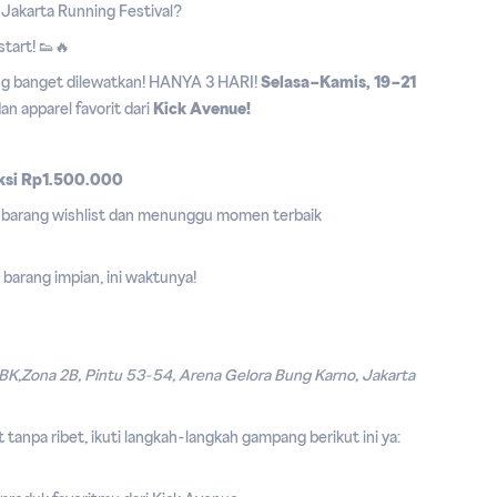
di Jakarta Running Festival?
start! 👟🔥
ang banget dilewatkan! HANYA 3 HARI!
Selasa–Kamis, 19–21
an apparel favorit dari
Kick Avenue!
ksi Rp1.500.000
 barang wishlist dan menunggu momen terbaik
 barang impian, ini waktunya!
BK,Zona 2B, Pintu 53-54, Arena Gelora Bung Karno, Jakarta
tanpa ribet, ikuti langkah-langkah gampang berikut ini ya: