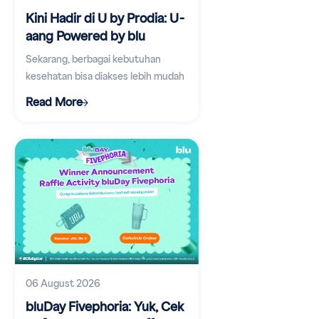
Kini Hadir di U by Prodia: U-
aang Powered by blu
Sekarang, berbagai kebutuhan
kesehatan bisa diakses lebih mudah
lewat aplikasi digital.
Read More
06 August 2026
bluDay Fivephoria: Yuk, Cek