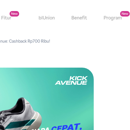
Fitur
blUnion
Benefit
Program
venue: Cashback Rp700 Ribu!