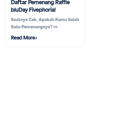
Daftar Pemenang Raffle
bluDay Fivephoria!
Saatnya Cek, Apakah Kamu Salah
Satu Pemenangnya? 👀
Read More