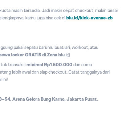
kuota masih tersedia. Jadi makin cepat checkout, makin besar
elengkapnya, kamu juga bisa cek di
blu.id/kick-avenue-zb
gsung pakai sepatu barumu buat lari, workout, atau
sewa locker GRATIS di Zona blu
🙌
ntuk transaksi
minimal Rp1.500.000
dan cuma
atang lebih awal dan siap checkout. Catat tanggalnya dari
 ini!
53–54, Arena Gelora Bung Karno, Jakarta Pusat.