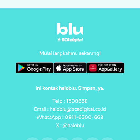
Mulai langkahmu sekarang!
Ini kontak haloblu. Simpan, ya.
Telp : 1500668
Email : haloblu@bcadigital.co.id
WhatsApp : 0811-6500-668
X : @haloblu