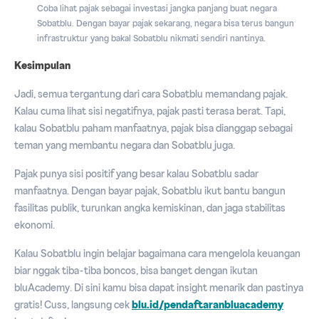
Coba lihat pajak sebagai investasi jangka panjang buat negara
Sobatblu. Dengan bayar pajak sekarang, negara bisa terus bangun
infrastruktur yang bakal Sobatblu nikmati sendiri nantinya.
Kesimpulan
Jadi, semua tergantung dari cara Sobatblu memandang pajak.
Kalau cuma lihat sisi negatifnya, pajak pasti terasa berat. Tapi,
kalau Sobatblu paham manfaatnya, pajak bisa dianggap sebagai
teman yang membantu negara dan Sobatblu juga.
Pajak punya sisi positif yang besar kalau Sobatblu sadar
manfaatnya. Dengan bayar pajak, Sobatblu ikut bantu bangun
fasilitas publik, turunkan angka kemiskinan, dan jaga stabilitas
ekonomi.
Kalau Sobatblu ingin belajar bagaimana cara mengelola keuangan
biar nggak tiba-tiba boncos, bisa banget dengan ikutan
bluAcademy. Di sini kamu bisa dapat insight menarik dan pastinya
gratis! Cuss, langsung cek
blu.id/pendaftaranbluacademy