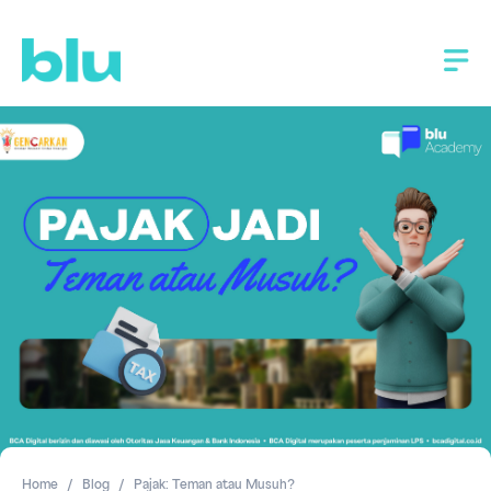
Home
Blog
Pajak: Teman atau Musuh?