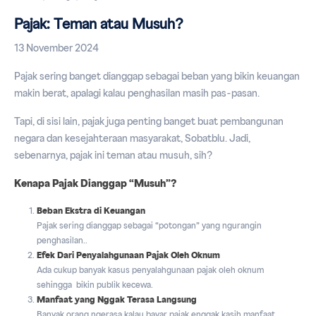
Pajak: Teman atau Musuh?
13 November 2024
Pajak sering banget dianggap sebagai beban yang bikin keuangan
makin berat, apalagi kalau penghasilan masih pas-pasan.
Tapi, di sisi lain, pajak juga penting banget buat pembangunan
negara dan kesejahteraan masyarakat, Sobatblu. Jadi,
sebenarnya, pajak ini teman atau musuh, sih?
Kenapa Pajak Dianggap “Musuh”?
Beban Ekstra di Keuangan
Pajak sering dianggap sebagai “potongan” yang ngurangin
penghasilan..
Efek Dari Penyalahgunaan Pajak Oleh Oknum
Ada cukup banyak kasus penyalahgunaan pajak oleh oknum
sehingga bikin publik kecewa.
Manfaat yang Nggak Terasa Langsung
Banyak orang ngerasa kalau bayar pajak enggak kasih manfaat