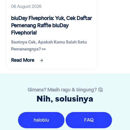
06 August 2026
bluDay Fivephoria: Yuk, Cek Daftar
Pemenang Raffle bluDay
Fivephoria!
Saatnya Cek, Apakah Kamu Salah Satu
Pemenangnya? 👀
Read More
Gimana? Masih ragu & bingung? 🤔
Nih, solusinya
haloblu
FAQ