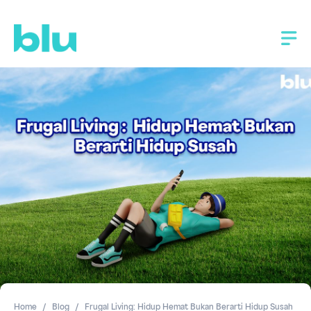
Home
Blog
Frugal Living: Hidup Hemat Bukan Berarti Hidup Susah