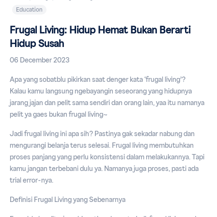
Education
Frugal Living: Hidup Hemat Bukan Berarti
Hidup Susah
06 December 2023
Apa yang sobatblu pikirkan saat denger kata ‘frugal living’?
Kalau kamu langsung ngebayangin seseorang yang hidupnya
jarang jajan dan pelit sama sendiri dan orang lain, yaa itu namanya
pelit ya gaes bukan frugal living~
Jadi frugal living ini apa sih? Pastinya gak sekadar nabung dan
mengurangi belanja terus selesai. Frugal living membutuhkan
proses panjang yang perlu konsistensi dalam melakukannya. Tapi
kamu jangan terbebani dulu ya. Namanya juga proses, pasti ada
trial error-nya.
Definisi Frugal Living yang Sebenarnya