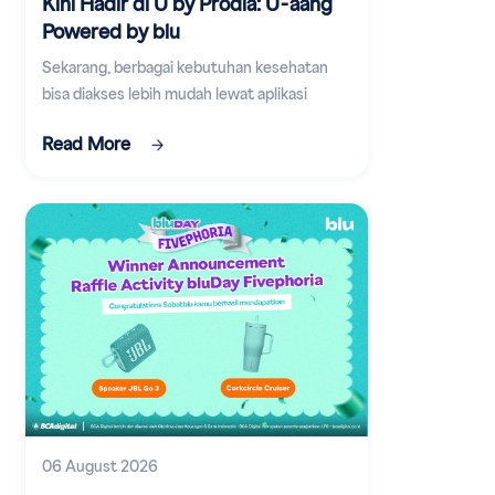
Kini Hadir di U by Prodia: U-aang
Powered by blu
Sekarang, berbagai kebutuhan kesehatan
bisa diakses lebih mudah lewat aplikasi
digital.
Read More
06 August 2026