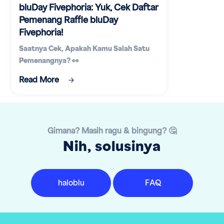
bluDay Fivephoria: Yuk, Cek Daftar
Pemenang Raffle bluDay
Fivephoria!
Saatnya Cek, Apakah Kamu Salah Satu
Pemenangnya? 👀
Read More
Gimana? Masih ragu & bingung? 🤔
Nih, solusinya
haloblu
FAQ