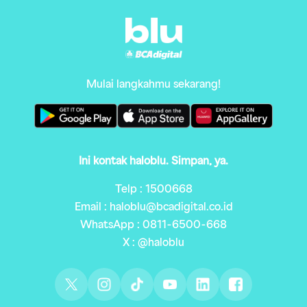
Mulai langkahmu sekarang!
Ini kontak haloblu. Simpan, ya.
Telp : 1500668
Email : haloblu@bcadigital.co.id
WhatsApp : 0811-6500-668
X : @haloblu