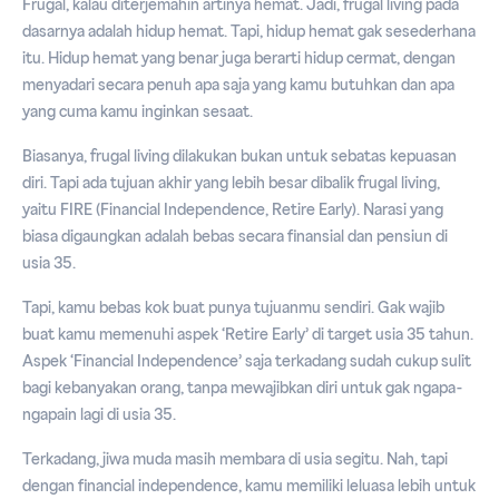
Frugal, kalau diterjemahin artinya hemat. Jadi, frugal living pada
dasarnya adalah hidup hemat. Tapi, hidup hemat gak sesederhana
itu. Hidup hemat yang benar juga berarti hidup cermat, dengan
menyadari secara penuh apa saja yang kamu butuhkan dan apa
yang cuma kamu inginkan sesaat.
Biasanya, frugal living dilakukan bukan untuk sebatas kepuasan
diri. Tapi ada tujuan akhir yang lebih besar dibalik frugal living,
yaitu FIRE (Financial Independence, Retire Early). Narasi yang
biasa digaungkan adalah bebas secara finansial dan pensiun di
usia 35.
Tapi, kamu bebas kok buat punya tujuanmu sendiri. Gak wajib
buat kamu memenuhi aspek ‘Retire Early’ di target usia 35 tahun.
Aspek ‘Financial Independence’ saja terkadang sudah cukup sulit
bagi kebanyakan orang, tanpa mewajibkan diri untuk gak ngapa-
ngapain lagi di usia 35.
Terkadang, jiwa muda masih membara di usia segitu. Nah, tapi
dengan financial independence, kamu memiliki leluasa lebih untuk