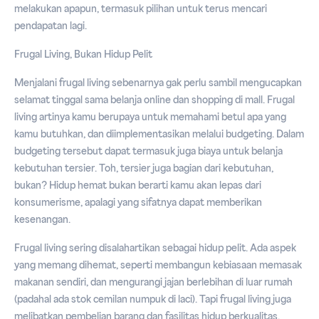
melakukan apapun, termasuk pilihan untuk terus mencari
pendapatan lagi.
Frugal Living, Bukan Hidup Pelit
Menjalani frugal living sebenarnya gak perlu sambil mengucapkan
selamat tinggal sama belanja online dan shopping di mall. Frugal
living artinya kamu berupaya untuk memahami betul apa yang
kamu butuhkan, dan diimplementasikan melalui budgeting. Dalam
budgeting tersebut dapat termasuk juga biaya untuk belanja
kebutuhan tersier. Toh, tersier juga bagian dari kebutuhan,
bukan? Hidup hemat bukan berarti kamu akan lepas dari
konsumerisme, apalagi yang sifatnya dapat memberikan
kesenangan.
Frugal living sering disalahartikan sebagai hidup pelit. Ada aspek
yang memang dihemat, seperti membangun kebiasaan memasak
makanan sendiri, dan mengurangi jajan berlebihan di luar rumah
(padahal ada stok cemilan numpuk di laci). Tapi frugal living juga
melibatkan pembelian barang dan fasilitas hidup berkualitas,